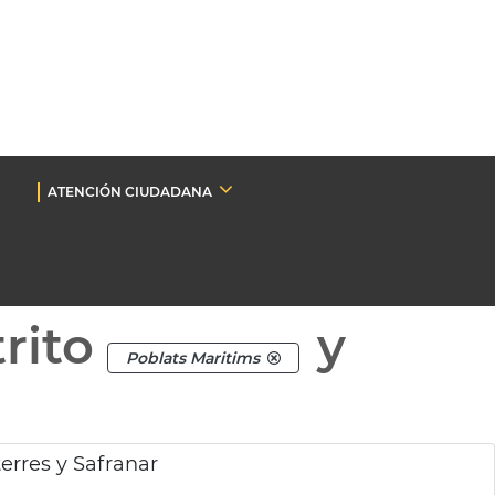
ATENCIÓN CIUDADANA
rito
y
Poblats Maritims
erres y Safranar