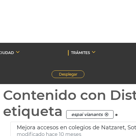
CIUDAD
TRÁMITES
Desplegar
Contenido con Dist
etiqueta
.
espai vianants
Mejora accesos en colegios de Natzaret, Sot
modificado hace 10 meses