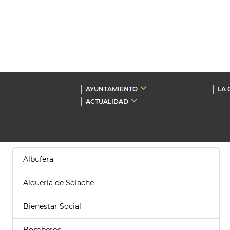
AYUNTAMIENTO
LA 
ACTUALIDAD
Albufera
Alquería de Solache
Bienestar Social