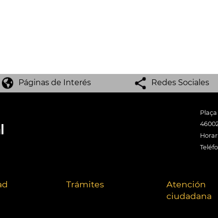
Páginas de Interés
Redes Sociales
Plaça
46002
Horari
Teléf
ad
Trámites
Atención
ciudadana