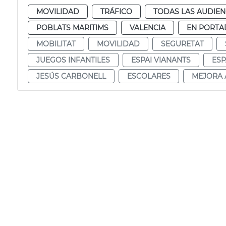
MOVILIDAD
TRÁFICO
TODAS LAS AUDIEN
POBLATS MARITIMS
VALENCIA
EN PORTA
MOBILITAT
MOVILIDAD
SEGURETAT
JUEGOS INFANTILES
ESPAI VIANANTS
ESP
JESÚS CARBONELL
ESCOLARES
MEJORA 