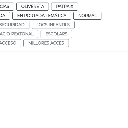
CIAS
OLIVERETA
PATRAIX
DA
EN PORTADA TEMÁTICA
NORMAL
SEGURIDAD
JOCS INFANTILS
ACIO PEATONAL
ESCOLARS
ACCESO
MILLORES ACCÉS