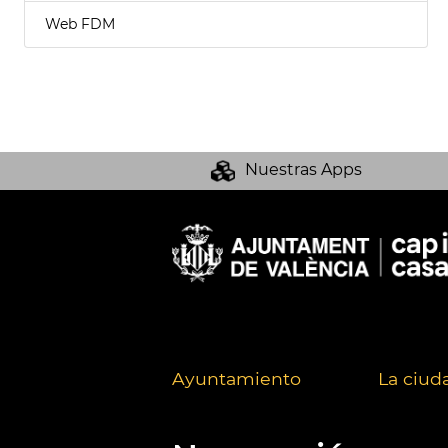
Web FDM
Nuestras Apps
Ayuntamiento
La ciud