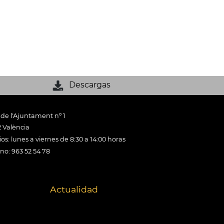
Descargas
 de l'Ajuntament nº 1
 València
os: lunes a viernes de 8:30 a 14:00 horas
ono: 963 52 54 78
Actualidad