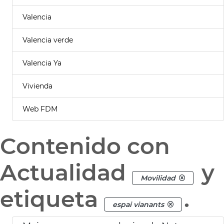
Valencia
Valencia verde
Valencia Ya
Vivienda
Web FDM
Contenido con
Actualidad
y
Movilidad
etiqueta
.
espai vianants