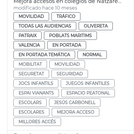
Mejora accesos en colegios de Natzaret, Soterres y Safranar
modificado hace 10 meses
MOVILIDAD
TRÁFICO
TODAS LAS AUDIENCIAS
OLIVERETA
PATRAIX
POBLATS MARITIMS
VALENCIA
EN PORTADA
EN PORTADA TEMÁTICA
NORMAL
MOBILITAT
MOVILIDAD
SEGURETAT
SEGURIDAD
JOCS INFANTILS
JUEGOS INFANTILES
ESPAI VIANANTS
ESPACIO PEATONAL
ESCOLARS
JESÚS CARBONELL
ESCOLARES
MEJORA ACCESO
MILLORES ACCÉS