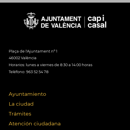
Plaça de l'Ajuntament nº 1
46002 València
Horarios: lunes a viernes de 8:30 a 14:00 horas
Teléfono: 963 52 54 78
Ayuntamiento
La ciudad
Trámites
Atención ciudadana