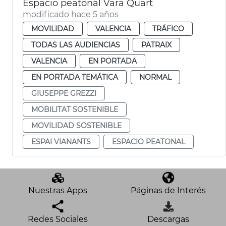
Espacio peatonal Vara Quart
modificado hace 5 años
MOVILIDAD
VALENCIA
TRÁFICO
TODAS LAS AUDIENCIAS
PATRAIX
VALENCIA
EN PORTADA
EN PORTADA TEMÁTICA
NORMAL
GIUSEPPE GREZZI
MOBILITAT SOSTENIBLE
MOVILIDAD SOSTENIBLE
ESPAI VIANANTS
ESPACIO PEATONAL
Nuestras Apps
Páginas de Interés
Redes Sociales
Descargas