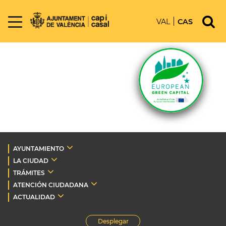
VAL
CAS
AYUNTAMIENTO
LA CIUDAD
TRÁMITES
ATENCIÓN CIUDADANA
ACTUALIDAD
Desplegar