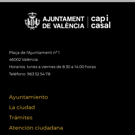
Plaça de l'Ajuntament nº 1
46002 València
Horarios: lunes a viernes de 8:30 a 14:00 horas
Teléfono: 963 52 54 78
Ayuntamiento
La ciudad
Trámites
Atención ciudadana