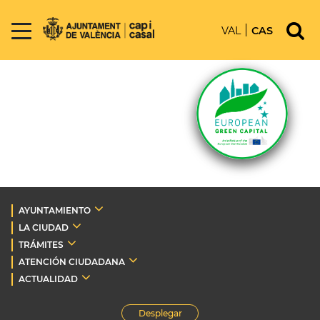
VAL
CAS
AYUNTAMIENTO
LA CIUDAD
TRÁMITES
ATENCIÓN CIUDADANA
ACTUALIDAD
Desplegar