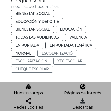
Cheque escolar
modificado hace 4 años
BIENESTAR SOCIAL
EDUCACIÓN Y DEPORTE
BIENESTAR SOCIAL
EDUCACIÓN
TODAS LAS AUDIENCIAS
VALENCIA
EN PORTADA
EN PORTADA TEMÁTICA
NORMAL
ESCOLARITZACIÓ
ESCOLARIZACIÓN
XEC ESCOLAR
CHEQUE ESCOLAR
Nuestras Apps
Páginas de Interés
Redes Sociales
Descargas