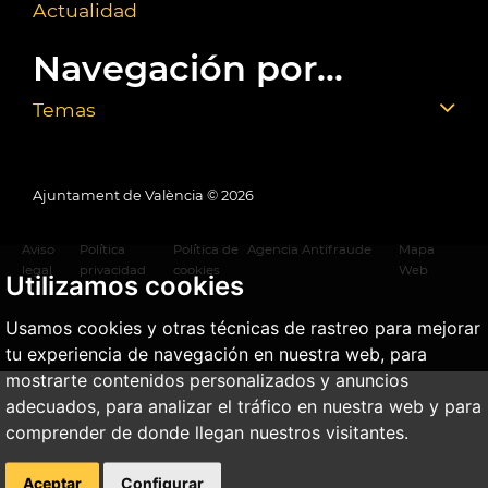
Actualidad
Navegación por...
Temas
Ajuntament de València ©
2026
Aviso
Política
Política de
Agencia Antifraude
Mapa
legal
privacidad
cookies
Web
Utilizamos cookies
Usamos cookies y otras técnicas de rastreo para mejorar
tu experiencia de navegación en nuestra web, para
mostrarte contenidos personalizados y anuncios
adecuados, para analizar el tráfico en nuestra web y para
comprender de donde llegan nuestros visitantes.
Aceptar
Configurar