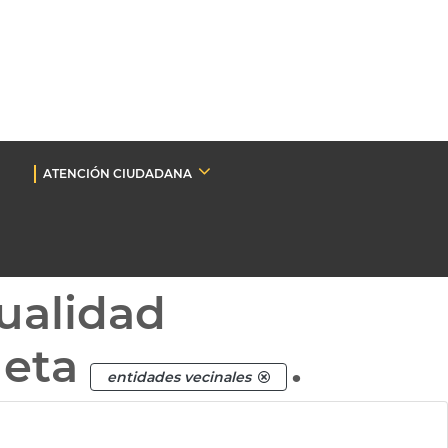
ATENCIÓN CIUDADANA
ualidad
ueta
.
entidades vecinales