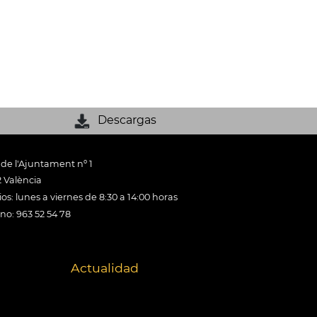
Descargas
 de l'Ajuntament nº 1
 València
os: lunes a viernes de 8:30 a 14:00 horas
ono: 963 52 54 78
Actualidad