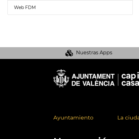
Web FDM
Nuestras Apps
Ayuntamiento
La ciud