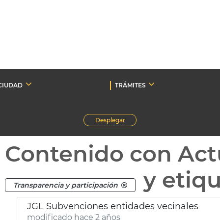
CIUDAD
TRÁMITES
Desplegar
Contenido con Act
y etiq
Transparencia y participación
JGL Subvenciones entidades vecinales
modificado hace 2 años