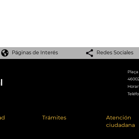
Páginas de Interés
Redes Sociales
Plaça
46002
Horari
Teléf
ad
Trámites
Atención
ciudadana