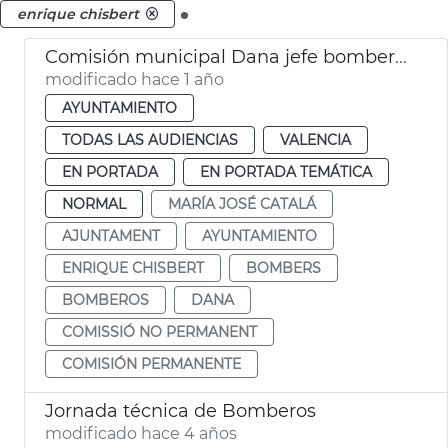
.
enrique chisbert
Comisión municipal Dana jefe bomberos València
modificado hace 1 año
AYUNTAMIENTO
TODAS LAS AUDIENCIAS
VALENCIA
EN PORTADA
EN PORTADA TEMÁTICA
NORMAL
MARÍA JOSÉ CATALÁ
AJUNTAMENT
AYUNTAMIENTO
ENRIQUE CHISBERT
BOMBERS
BOMBEROS
DANA
COMISSIÓ NO PERMANENT
COMISIÓN PERMANENTE
Jornada técnica de Bomberos
modificado hace 4 años