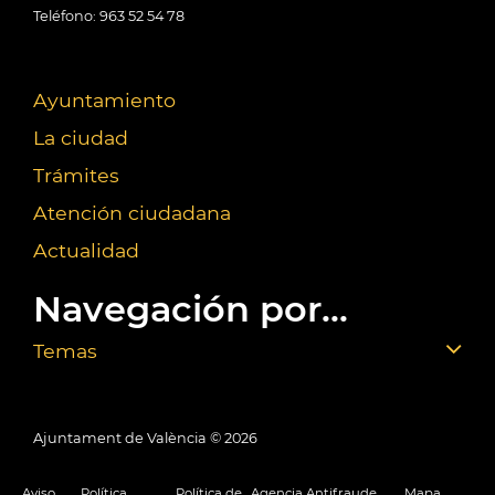
Teléfono: 963 52 54 78
Ayuntamiento
La ciudad
Trámites
Atención ciudadana
Actualidad
Navegación por...
Temas
Ajuntament de València ©
2026
Aviso
Política
Política de
Agencia Antifraude
Mapa