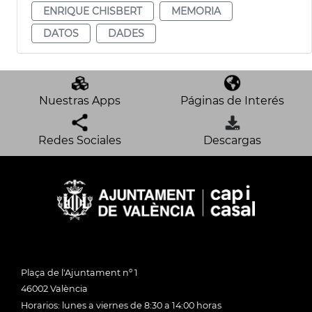
ENRIQUE CHISBERT
MEMORIA
DATOS
DADES
Nuestras Apps
Páginas de Interés
Redes Sociales
Descargas
Plaça de l'Ajuntament nº 1
46002 València
Horarios: lunes a viernes de 8:30 a 14:00 horas