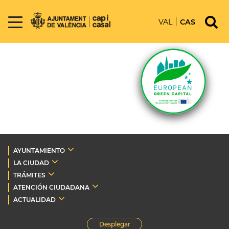
VAL
CAS
AYUNTAMIENTO
LA CIUDAD
TRÁMITES
ATENCIÓN CIUDADANA
ACTUALIDAD
Desplegar