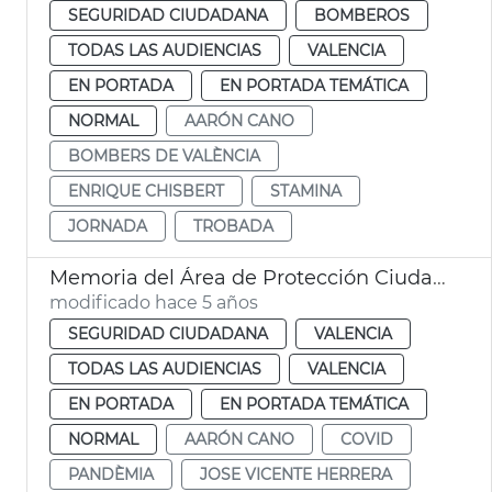
SEGURIDAD CIUDADANA
BOMBEROS
TODAS LAS AUDIENCIAS
VALENCIA
EN PORTADA
EN PORTADA TEMÁTICA
NORMAL
AARÓN CANO
BOMBERS DE VALÈNCIA
ENRIQUE CHISBERT
STAMINA
JORNADA
TROBADA
Memoria del Área de Protección Ciudadana
modificado hace 5 años
SEGURIDAD CIUDADANA
VALENCIA
TODAS LAS AUDIENCIAS
VALENCIA
EN PORTADA
EN PORTADA TEMÁTICA
NORMAL
AARÓN CANO
COVID
PANDÈMIA
JOSE VICENTE HERRERA