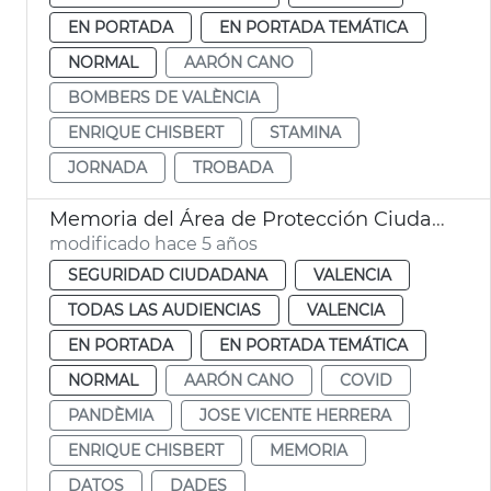
EN PORTADA
EN PORTADA TEMÁTICA
NORMAL
AARÓN CANO
BOMBERS DE VALÈNCIA
ENRIQUE CHISBERT
STAMINA
JORNADA
TROBADA
Memoria del Área de Protección Ciudadana
modificado hace 5 años
SEGURIDAD CIUDADANA
VALENCIA
TODAS LAS AUDIENCIAS
VALENCIA
EN PORTADA
EN PORTADA TEMÁTICA
NORMAL
AARÓN CANO
COVID
PANDÈMIA
JOSE VICENTE HERRERA
ENRIQUE CHISBERT
MEMORIA
DATOS
DADES