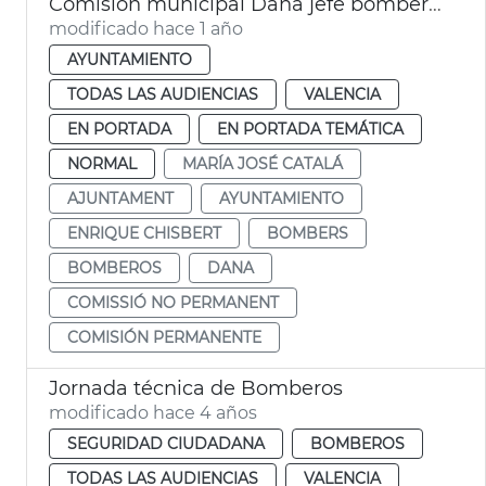
Comisión municipal Dana jefe bomberos València
modificado hace 1 año
AYUNTAMIENTO
TODAS LAS AUDIENCIAS
VALENCIA
EN PORTADA
EN PORTADA TEMÁTICA
NORMAL
MARÍA JOSÉ CATALÁ
AJUNTAMENT
AYUNTAMIENTO
ENRIQUE CHISBERT
BOMBERS
BOMBEROS
DANA
COMISSIÓ NO PERMANENT
COMISIÓN PERMANENTE
Jornada técnica de Bomberos
modificado hace 4 años
SEGURIDAD CIUDADANA
BOMBEROS
TODAS LAS AUDIENCIAS
VALENCIA