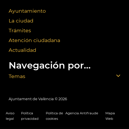
Ayuntamiento
La ciudad
Trámites
Atención ciudadana
Actualidad
Navegación por...
Temas
Ajuntament de València ©
2026
Aviso
Política
Política de
Agencia Antifraude
Mapa
legal
privacidad
cookies
Web