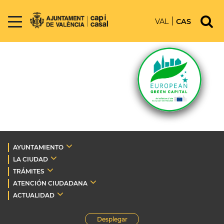
VAL
CAS
AYUNTAMIENTO
LA CIUDAD
TRÁMITES
ATENCIÓN CIUDADANA
ACTUALIDAD
Desplegar