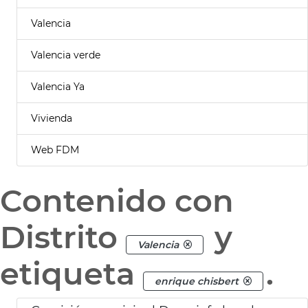
Valencia
Valencia verde
Valencia Ya
Vivienda
Web FDM
Contenido con
Distrito
y
Valencia
etiqueta
.
enrique chisbert