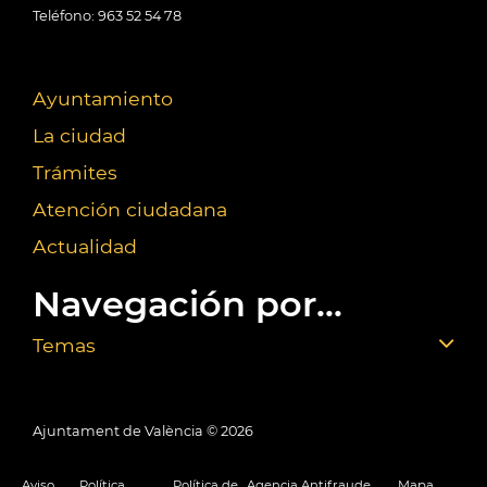
Teléfono: 963 52 54 78
Ayuntamiento
La ciudad
Trámites
Atención ciudadana
Actualidad
Navegación por...
Temas
Ajuntament de València ©
2026
Aviso
Política
Política de
Agencia Antifraude
Mapa