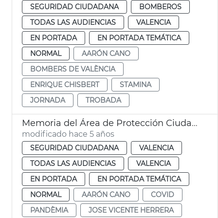
SEGURIDAD CIUDADANA
BOMBEROS
TODAS LAS AUDIENCIAS
VALENCIA
EN PORTADA
EN PORTADA TEMÁTICA
NORMAL
AARÓN CANO
BOMBERS DE VALÈNCIA
ENRIQUE CHISBERT
STAMINA
JORNADA
TROBADA
Memoria del Área de Protección Ciudadana
modificado hace 5 años
SEGURIDAD CIUDADANA
VALENCIA
TODAS LAS AUDIENCIAS
VALENCIA
EN PORTADA
EN PORTADA TEMÁTICA
NORMAL
AARÓN CANO
COVID
PANDÈMIA
JOSE VICENTE HERRERA