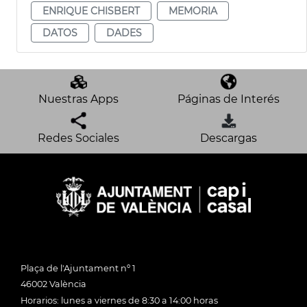
ENRIQUE CHISBERT
MEMORIA
DATOS
DADES
Nuestras Apps
Páginas de Interés
Redes Sociales
Descargas
Plaça de l'Ajuntament nº 1
46002 València
Horarios: lunes a viernes de 8:30 a 14:00 horas