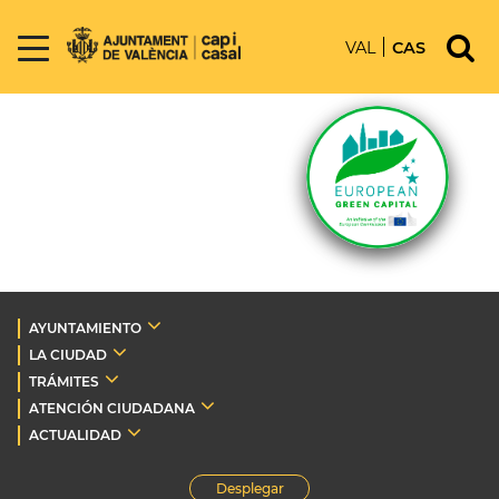
VAL
CAS
AYUNTAMIENTO
LA CIUDAD
TRÁMITES
ATENCIÓN CIUDADANA
ACTUALIDAD
Desplegar