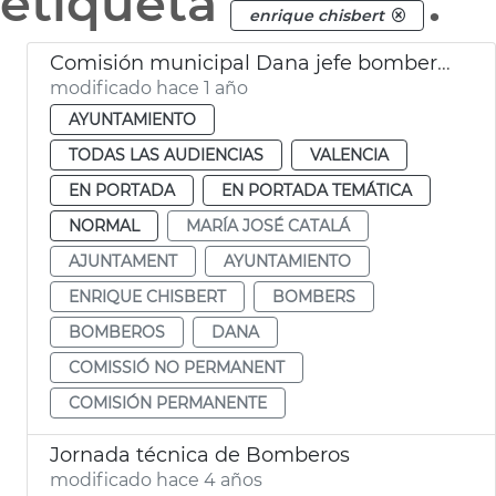
etiqueta
.
enrique chisbert
Comisión municipal Dana jefe bomberos València
modificado hace 1 año
AYUNTAMIENTO
TODAS LAS AUDIENCIAS
VALENCIA
EN PORTADA
EN PORTADA TEMÁTICA
NORMAL
MARÍA JOSÉ CATALÁ
AJUNTAMENT
AYUNTAMIENTO
ENRIQUE CHISBERT
BOMBERS
BOMBEROS
DANA
COMISSIÓ NO PERMANENT
COMISIÓN PERMANENTE
Jornada técnica de Bomberos
modificado hace 4 años