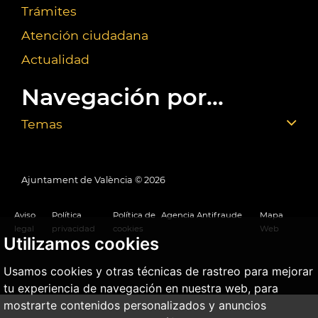
Trámites
Atención ciudadana
Actualidad
Navegación por...
Temas
Ajuntament de València ©
2026
Aviso
Política
Política de
Agencia Antifraude
Mapa
legal
privacidad
cookies
Web
Utilizamos cookies
Usamos cookies y otras técnicas de rastreo para mejorar
tu experiencia de navegación en nuestra web, para
mostrarte contenidos personalizados y anuncios