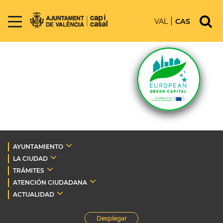
VAL
CAS
AYUNTAMIENTO
LA CIUDAD
TRÁMITES
ATENCIÓN CIUDADANA
ACTUALIDAD
Desplegar