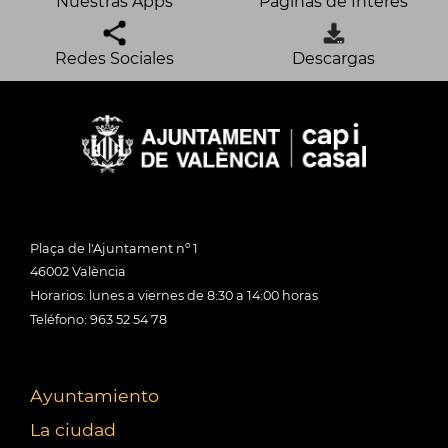
Nuestras Apps
Páginas de Interés
Redes Sociales
Descargas
Plaça de l'Ajuntament nº 1
46002 València
Horarios: lunes a viernes de 8:30 a 14:00 horas
Teléfono: 963 52 54 78
Ayuntamiento
La ciudad