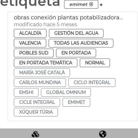
etiqueta
.
emimet
obras conexión plantas potabilizadoras suministro agua potable València
modificado hace 5 meses
ALCALDÍA
GESTIÓN DEL AGUA
VALENCIA
TODAS LAS AUDIENCIAS
POBLES SUD
EN PORTADA
EN PORTADA TEMÁTICA
NORMAL
MARÍA JOSÉ CATALÁ
CARLOS MUNDINA
CICLO INTEGRAL
EMSHI
GLOBAL OMNIUM
CICLE INTEGRAL
EMIMET
XÚQUER TÚRIA