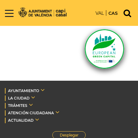
VAL
CAS
AYUNTAMIENTO
LA CIUDAD
TRÁMITES
ATENCIÓN CIUDADANA
ACTUALIDAD
Desplegar