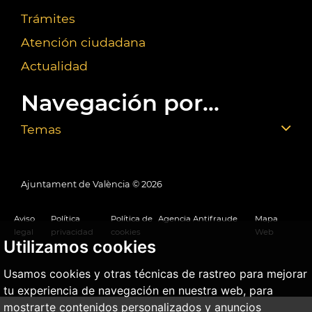
Trámites
Atención ciudadana
Actualidad
Navegación por...
Temas
Ajuntament de València ©
2026
Aviso
Política
Política de
Agencia Antifraude
Mapa
legal
privacidad
cookies
Web
Utilizamos cookies
Usamos cookies y otras técnicas de rastreo para mejorar
tu experiencia de navegación en nuestra web, para
mostrarte contenidos personalizados y anuncios