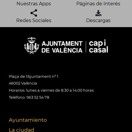
Nuestras Apps
Páginas de Interés
Redes Sociales
Descargas
Plaça de l'Ajuntament nº 1
46002 València
Horarios: lunes a viernes de 8:30 a 14:00 horas
Teléfono: 963 52 54 78
Ayuntamiento
La ciudad