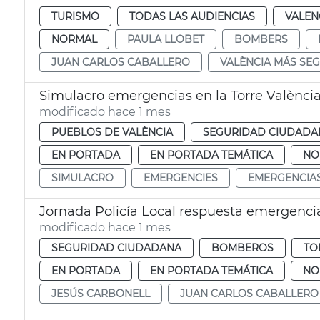
TURISMO
TODAS LAS AUDIENCIAS
VALEN
NORMAL
PAULA LLOBET
BOMBERS
JUAN CARLOS CABALLERO
VALÈNCIA MÁS SE
Simulacro emergencias en la Torre Valènci
modificado hace 1 mes
PUEBLOS DE VALÈNCIA
SEGURIDAD CIUDADA
EN PORTADA
EN PORTADA TEMÁTICA
NO
SIMULACRO
EMERGENCIES
EMERGENCIA
Jornada Policía Local respuesta emergenci
modificado hace 1 mes
SEGURIDAD CIUDADANA
BOMBEROS
TO
EN PORTADA
EN PORTADA TEMÁTICA
NO
JESÚS CARBONELL
JUAN CARLOS CABALLERO