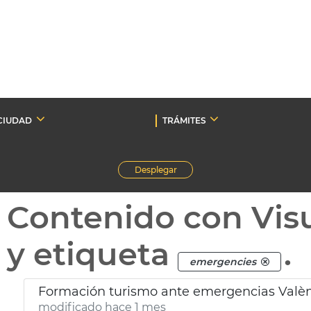
CIUDAD
TRÁMITES
Desplegar
Contenido con Vis
y etiqueta
.
emergencies
Formación turismo ante emergencias Valè
modificado hace 1 mes