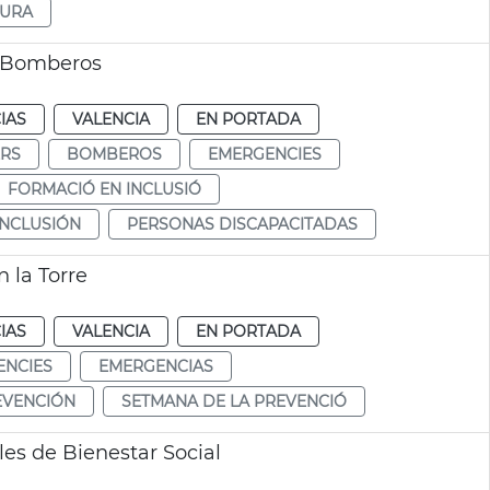
GURA
a Bomberos
IAS
VALENCIA
EN PORTADA
RS
BOMBEROS
EMERGENCIES
FORMACIÓ EN INCLUSIÓ
INCLUSIÓN
PERSONAS DISCAPACITADAS
 la Torre
IAS
VALENCIA
EN PORTADA
ENCIES
EMERGENCIAS
EVENCIÓN
SETMANA DE LA PREVENCIÓ
es de Bienestar Social