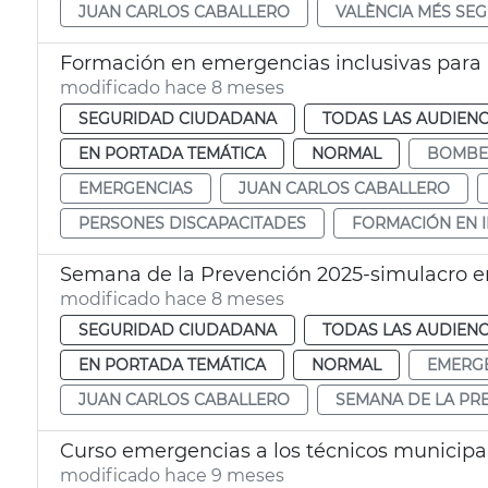
JUAN CARLOS CABALLERO
VALÈNCIA MÉS SE
Formación en emergencias inclusivas par
modificado hace 8 meses
SEGURIDAD CIUDADANA
TODAS LAS AUDIENC
EN PORTADA TEMÁTICA
NORMAL
BOMBE
EMERGENCIAS
JUAN CARLOS CABALLERO
PERSONES DISCAPACITADES
FORMACIÓN EN 
Semana de la Prevención 2025-simulacro en
modificado hace 8 meses
SEGURIDAD CIUDADANA
TODAS LAS AUDIENC
EN PORTADA TEMÁTICA
NORMAL
EMERG
JUAN CARLOS CABALLERO
SEMANA DE LA PR
Curso emergencias a los técnicos municipal
modificado hace 9 meses