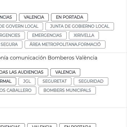
NCIAS
VALENCIA
EN PORTADA
DE GOVERN LOCAL
JUNTA DE GOBIERNO LOCAL
RGENCIES
EMERGENCIAS
XIRIVELLA
S SEGURA
ÁREA METROPOLITANA.FORMACIÓ
fonía comunicación Bomberos València
DAS LAS AUDIENCIAS
VALENCIA
RMAL
JGL
SEGURETAT
SEGURIDAD
LOS CABALLERO
BOMBERS MUNICIPALS
a