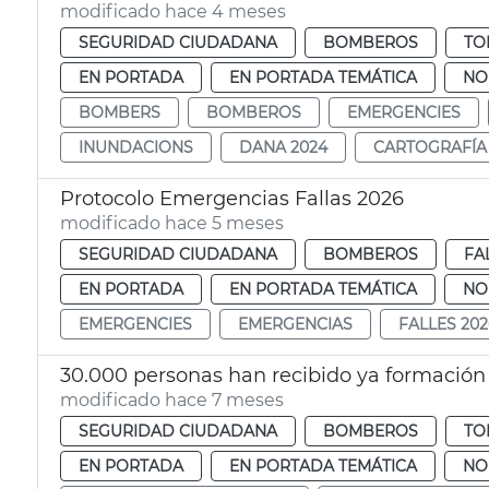
modificado hace 4 meses
SEGURIDAD CIUDADANA
BOMBEROS
TO
EN PORTADA
EN PORTADA TEMÁTICA
NO
BOMBERS
BOMBEROS
EMERGENCIES
INUNDACIONS
DANA 2024
CARTOGRAFÍA
Protocolo Emergencias Fallas 2026
modificado hace 5 meses
SEGURIDAD CIUDADANA
BOMBEROS
FA
EN PORTADA
EN PORTADA TEMÁTICA
NO
EMERGENCIES
EMERGENCIAS
FALLES 202
30.000 personas han recibido ya formación
modificado hace 7 meses
SEGURIDAD CIUDADANA
BOMBEROS
TO
EN PORTADA
EN PORTADA TEMÁTICA
NO