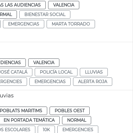
S LAS AUDIENCIAS
VALENCIA
RMAL
BIENESTAR SOCIAL
EMERGENCIAS
MARTA TORRADO
DIENCIAS
VALENCIA
JOSÉ CATALÁ
POLICÍA LOCAL
LLUVIAS
RGENCIES
EMERGENCIAS
ALERTA ROJA
luvias
POBLATS MARITIMS
POBLES OEST
EN PORTADA TEMÁTICA
NORMAL
S ESCOLARES
10K
EMERGENCIES