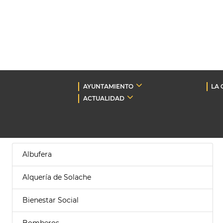
AYUNTAMIENTO
LA 
ACTUALIDAD
Albufera
Alquería de Solache
Bienestar Social