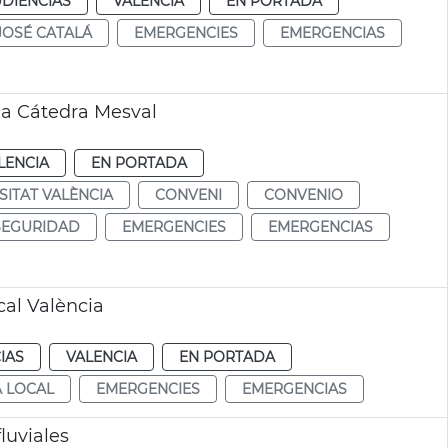
UDIENCIAS
VALENCIA
EN PORTADA
JOSÉ CATALÁ
EMERGENCIES
EMERGENCIAS
ia Cátedra Mesval
LENCIA
EN PORTADA
SITAT VALÈNCIA
CONVENI
CONVENIO
SEGURIDAD
EMERGENCIES
EMERGENCIAS
cal València
IAS
VALENCIA
EN PORTADA
A LOCAL
EMERGENCIES
EMERGENCIAS
luviales