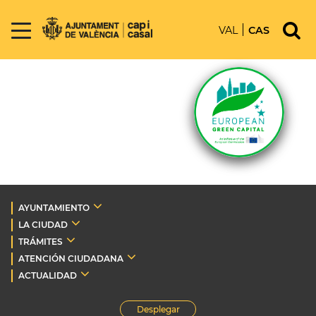
VAL
CAS
AYUNTAMIENTO
LA CIUDAD
TRÁMITES
ATENCIÓN CIUDADANA
ACTUALIDAD
Desplegar