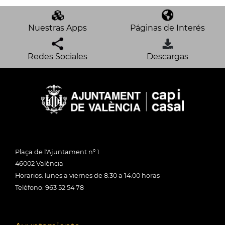
Nuestras Apps
Páginas de Interés
Redes Sociales
Descargas
Plaça de l'Ajuntament nº 1
46002 València
Horarios: lunes a viernes de 8:30 a 14:00 horas
Teléfono: 963 52 54 78