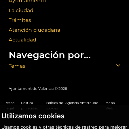
Ayuntamiento
La ciudad
Trámites
Atención ciudadana
Actualidad
Navegación por...
Temas
Ajuntament de València ©
2026
Aviso
Política
Política de
Agencia Antifraude
Mapa
legal
privacidad
cookies
Web
Utilizamos cookies
Usamos cookies y otras técnicas de rastreo para mejorar