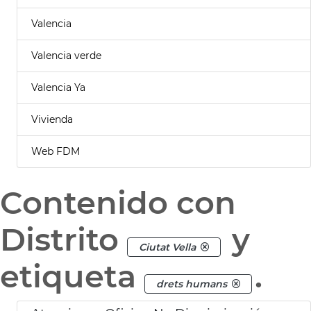
Valencia
Valencia verde
Valencia Ya
Vivienda
Web FDM
Contenido con
Distrito
y
Ciutat Vella
etiqueta
.
drets humans