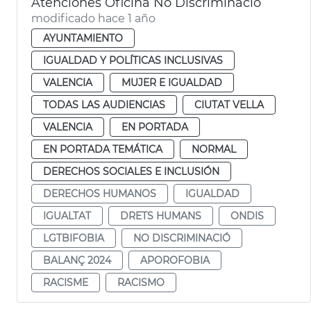
Atenciones Oficina No Discriminació
modificado hace 1 año
AYUNTAMIENTO
IGUALDAD Y POLÍTICAS INCLUSIVAS
VALENCIA
MUJER E IGUALDAD
TODAS LAS AUDIENCIAS
CIUTAT VELLA
VALENCIA
EN PORTADA
EN PORTADA TEMÁTICA
NORMAL
DERECHOS SOCIALES E INCLUSIÓN
DERECHOS HUMANOS
IGUALDAD
IGUALTAT
DRETS HUMANS
ONDIS
LGTBIFOBIA
NO DISCRIMINACIÓ
BALANÇ 2024
APOROFOBIA
RACISME
RACISMO