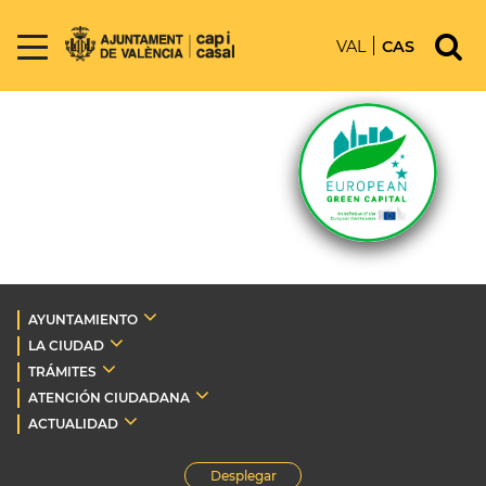
VAL
CAS
AYUNTAMIENTO
LA CIUDAD
TRÁMITES
ATENCIÓN CIUDADANA
ACTUALIDAD
Desplegar