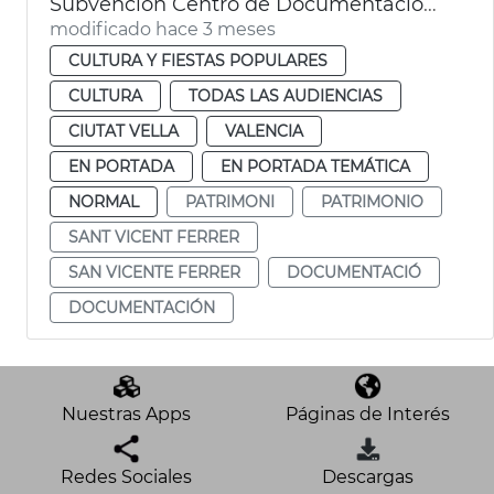
Subvención Centro de Documentación Vicentina
modificado hace 3 meses
CULTURA Y FIESTAS POPULARES
CULTURA
TODAS LAS AUDIENCIAS
CIUTAT VELLA
VALENCIA
EN PORTADA
EN PORTADA TEMÁTICA
NORMAL
PATRIMONI
PATRIMONIO
SANT VICENT FERRER
SAN VICENTE FERRER
DOCUMENTACIÓ
DOCUMENTACIÓN
Nuestras Apps
Páginas de Interés
Redes Sociales
Descargas