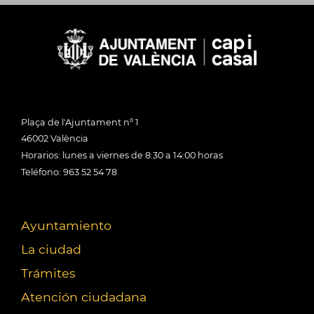
Plaça de l'Ajuntament nº 1
46002 València
Horarios: lunes a viernes de 8:30 a 14:00 horas
Teléfono: 963 52 54 78
Ayuntamiento
La ciudad
Trámites
Atención ciudadana