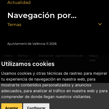
Actualidad
Navegación por...
Temas
Ajuntament de València ©
2026
Aviso
Política
Política de
Agencia Antifraude
Mapa
legal
privacidad
cookies
Web
Utilizamos cookies
Usamos cookies y otras técnicas de rastreo para mejorar
tu experiencia de navegación en nuestra web, para
mostrarte contenidos personalizados y anuncios
adecuados, para analizar el tráfico en nuestra web y para
comprender de donde llegan nuestros visitantes.
Aceptar
Configurar