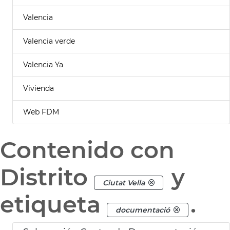
Valencia
Valencia verde
Valencia Ya
Vivienda
Web FDM
Contenido con
Distrito
y
Ciutat Vella
etiqueta
.
documentació