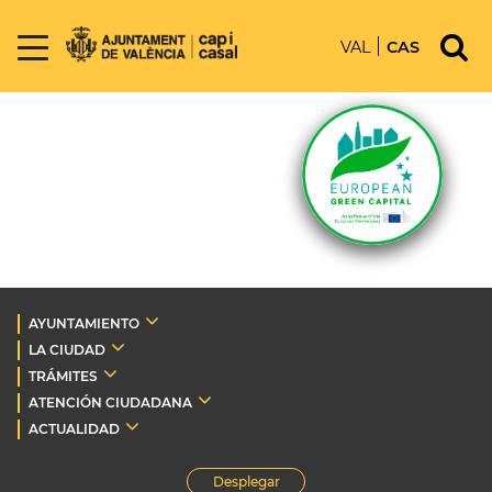
VAL
CAS
AYUNTAMIENTO
LA CIUDAD
TRÁMITES
ATENCIÓN CIUDADANA
ACTUALIDAD
Desplegar