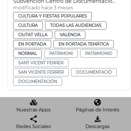
Subvención Centro de Documentación Vicentina
modificado hace 3 meses
CULTURA Y FIESTAS POPULARES
CULTURA
TODAS LAS AUDIENCIAS
CIUTAT VELLA
VALENCIA
EN PORTADA
EN PORTADA TEMÁTICA
NORMAL
PATRIMONI
PATRIMONIO
SANT VICENT FERRER
SAN VICENTE FERRER
DOCUMENTACIÓ
DOCUMENTACIÓN
Nuestras Apps
Páginas de Interés
Redes Sociales
Descargas