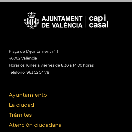
Plaça de l'Ajuntament nº 1
46002 València
Horarios: lunes a viernes de 8:30 a 14:00 horas
Teléfono: 963 52 54 78
Ayuntamiento
La ciudad
Trámites
Atención ciudadana