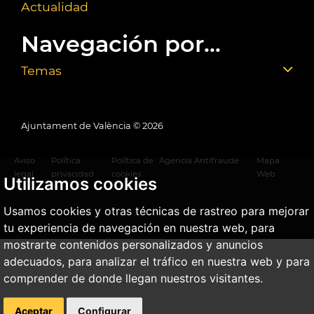
Actualidad
Navegación por...
Temas
Ajuntament de València ©
2026
Aviso
Política
Política de
Agencia Antifraude
Mapa
legal
privacidad
cookies
Web
Utilizamos cookies
Usamos cookies y otras técnicas de rastreo para mejorar
tu experiencia de navegación en nuestra web, para
mostrarte contenidos personalizados y anuncios
adecuados, para analizar el tráfico en nuestra web y para
comprender de donde llegan nuestros visitantes.
Aceptar
Configurar