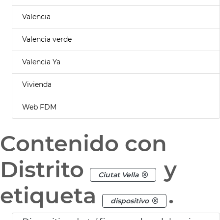
Valencia
Valencia verde
Valencia Ya
Vivienda
Web FDM
Contenido con
Distrito
y
Ciutat Vella
etiqueta
.
dispositivo