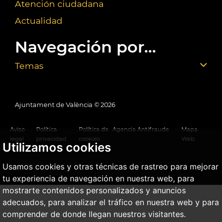
Atención ciudadana
Actualidad
Navegación por...
Temas
Ajuntament de València ©
2026
Aviso
Política
Política de
Agencia Antifraude
Mapa
legal
privacidad
cookies
Web
Utilizamos cookies
Usamos cookies y otras técnicas de rastreo para mejorar
tu experiencia de navegación en nuestra web, para
mostrarte contenidos personalizados y anuncios
adecuados, para analizar el tráfico en nuestra web y para
comprender de donde llegan nuestros visitantes.