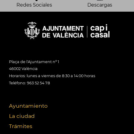
Redes Sociales
Descargas
Plaça de l'Ajuntament nº 1
46002 València
Horarios: lunes a viernes de 8:30 a 14:00 horas
Teléfono: 963 52 54 78
Ayuntamiento
La ciudad
Trámites