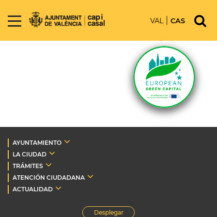
VAL
CAS
AYUNTAMIENTO
LA CIUDAD
TRÁMITES
ATENCIÓN CIUDADANA
ACTUALIDAD
Desplegar