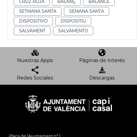
CRUZ ROJA
BALANÇ
BALANCE
SETMANA SANTA
SEMANA SANTA
DISPOSITIVO
DISPOSITIU
SALVAMENT
SALVAMENTO
Nuestras Apps
Páginas de Interés
Redes Sociales
Descargas
Plaça de l'Ajuntament nº 1