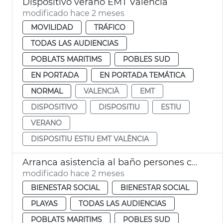
Dispositivo verano EMT València
modificado hace 2 meses
MOVILIDAD
TRÁFICO
TODAS LAS AUDIENCIAS
POBLATS MARITIMS
POBLES SUD
EN PORTADA
EN PORTADA TEMÁTICA
NORMAL
VALENCIÀ
EMT
DISPOSITIVO
DISPOSITIU
ESTIU
VERANO
DISPOSITIU ESTIU EMT VALÈNCIA
Arranca asistencia al baño persones con discapacitado playas València
modificado hace 2 meses
BIENESTAR SOCIAL
BIENESTAR SOCIAL
PLAYAS
TODAS LAS AUDIENCIAS
POBLATS MARITIMS
POBLES SUD