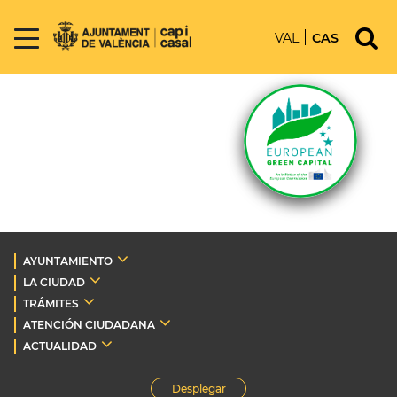
VAL
CAS
AYUNTAMIENTO
LA CIUDAD
TRÁMITES
ATENCIÓN CIUDADANA
ACTUALIDAD
Desplegar