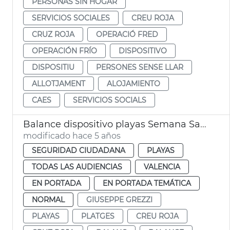
PERSONAS SIN HOGAR
SERVICIOS SOCIALES
CREU ROJA
CRUZ ROJA
OPERACIÓ FRED
OPERACIÓN FRÍO
DISPOSITIVO
DISPOSITIU
PERSONES SENSE LLAR
ALLOTJAMENT
ALOJAMIENTO
CAES
SERVICIOS SOCIALS
Balance dispositivo playas Semana Santa
modificado hace 5 años
SEGURIDAD CIUDADANA
PLAYAS
TODAS LAS AUDIENCIAS
VALENCIA
EN PORTADA
EN PORTADA TEMÁTICA
NORMAL
GIUSEPPE GREZZI
PLAYAS
PLATGES
CREU ROJA