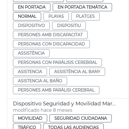
EN PORTADA
EN PORTADA TEMÁTICA
NORMAL
PLAYAS
PLATGES
DISPOSITIVO
DISPOSITIU
PERSONES AMB DISCAPACITAT
PERSONAS CON DISCAPACIDAD
ASSISTÈNCIA
PERSONAS CON PARÁLISIS CEREBRAL
ASISTENCIA
ASSISTÈNCIA AL BANY
ASISTENCIA AL BAÑO
PERSONES AMB PARÀLISI CEREBRAL
Dispositivo Seguridad y Movilidad Maratón
modificado hace 8 meses
MOVILIDAD
SEGURIDAD CIUDADANA
TRÁFICO
TODAS LAS AUDIENCIAS