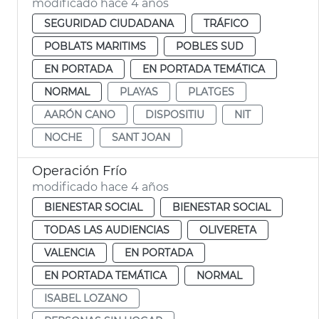
modificado hace 4 años
SEGURIDAD CIUDADANA
TRÁFICO
POBLATS MARITIMS
POBLES SUD
EN PORTADA
EN PORTADA TEMÁTICA
NORMAL
PLAYAS
PLATGES
AARÓN CANO
DISPOSITIU
NIT
NOCHE
SANT JOAN
Operación Frío
modificado hace 4 años
BIENESTAR SOCIAL
BIENESTAR SOCIAL
TODAS LAS AUDIENCIAS
OLIVERETA
VALENCIA
EN PORTADA
EN PORTADA TEMÁTICA
NORMAL
ISABEL LOZANO