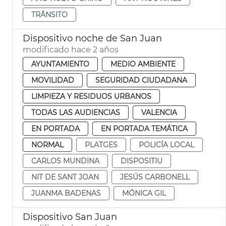
TRÁNSITO
Dispositivo noche de San Juan
modificado hace 2 años
AYUNTAMIENTO
MEDIO AMBIENTE
MOVILIDAD
SEGURIDAD CIUDADANA
LIMPIEZA Y RESIDUOS URBANOS
TODAS LAS AUDIENCIAS
VALENCIA
EN PORTADA
EN PORTADA TEMÁTICA
NORMAL
PLATGES
POLICÍA LOCAL
CARLOS MUNDINA
DISPOSITIU
NIT DE SANT JOAN
JESÚS CARBONELL
JUANMA BADENAS
MÓNICA GIL
Dispositivo San Juan