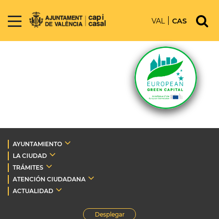
VAL
CAS
AYUNTAMIENTO
LA CIUDAD
TRÁMITES
ATENCIÓN CIUDADANA
ACTUALIDAD
Desplegar