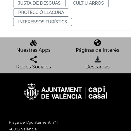
JUSTA DE DESGUÀS
CULTIU ARRÒS
PROTECCIÓ LLACUNA
INTERESSOS TURÍSTICS
Nuestras Apps
Páginas de Interés
Redes Sociales
Descargas
Plaça de l'Ajuntament nº 1
46002 València