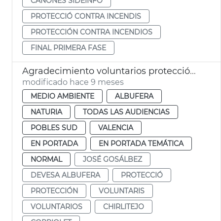
CAÑONES SIDEINFO
PROTECCIÓ CONTRA INCENDIS
PROTECCIÓN CONTRA INCENDIOS
FINAL PRIMERA FASE
Agradecimiento voluntarios protección chorlitejo València
modificado hace 9 meses
MEDIO AMBIENTE
ALBUFERA
NATURIA
TODAS LAS AUDIENCIAS
POBLES SUD
VALENCIA
EN PORTADA
EN PORTADA TEMÁTICA
NORMAL
JOSÉ GOSÁLBEZ
DEVESA ALBUFERA
PROTECCIÓ
PROTECCIÓN
VOLUNTARIS
VOLUNTARIOS
CHIRLITEJO