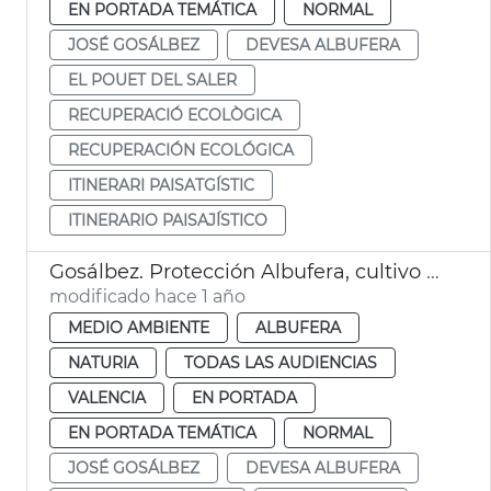
EN PORTADA TEMÁTICA
NORMAL
JOSÉ GOSÁLBEZ
DEVESA ALBUFERA
EL POUET DEL SALER
RECUPERACIÓ ECOLÒGICA
RECUPERACIÓN ECOLÓGICA
ITINERARI PAISATGÍSTIC
ITINERARIO PAISAJÍSTICO
Gosálbez. Protección Albufera, cultivo arroz e intereses turísticos
modificado hace 1 año
MEDIO AMBIENTE
ALBUFERA
NATURIA
TODAS LAS AUDIENCIAS
VALENCIA
EN PORTADA
EN PORTADA TEMÁTICA
NORMAL
JOSÉ GOSÁLBEZ
DEVESA ALBUFERA