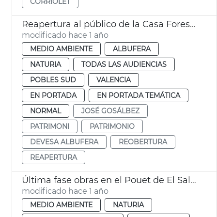
CORRIOLET
Reapertura al público de la Casa Forestal de la Devesa
modificado hace 1 año
MEDIO AMBIENTE
ALBUFERA
NATURIA
TODAS LAS AUDIENCIAS
POBLES SUD
VALENCIA
EN PORTADA
EN PORTADA TEMÁTICA
NORMAL
JOSÉ GOSÁLBEZ
PATRIMONI
PATRIMONIO
DEVESA ALBUFERA
REOBERTURA
REAPERTURA
Última fase obras en el Pouet de El Saler
modificado hace 1 año
MEDIO AMBIENTE
NATURIA