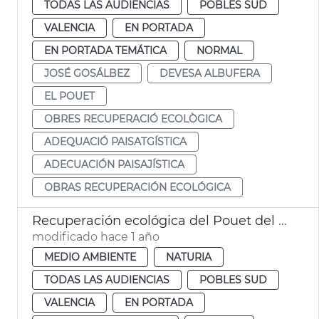
TODAS LAS AUDIENCIAS
POBLES SUD
VALENCIA
EN PORTADA
EN PORTADA TEMÁTICA
NORMAL
JOSÉ GOSÁLBEZ
DEVESA ALBUFERA
EL POUET
OBRES RECUPERACIÓ ECOLÒGICA
ADEQUACIÓ PAISATGÍSTICA
ADECUACIÓN PAISAJÍSTICA
OBRAS RECUPERACIÓN ECOLÓGICA
Recuperación ecológica del Pouet del Saler
modificado hace 1 año
MEDIO AMBIENTE
NATURIA
TODAS LAS AUDIENCIAS
POBLES SUD
VALENCIA
EN PORTADA