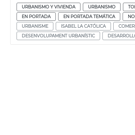
URBANISMO Y VIVIENDA
URBANISMO
TO
EN PORTADA
EN PORTADA TEMÁTICA
NO
URBANISME
ISABEL LA CATÓLICA
COMER
DESENVOLUPAMENT URBANÍSTIC
DESARROLL