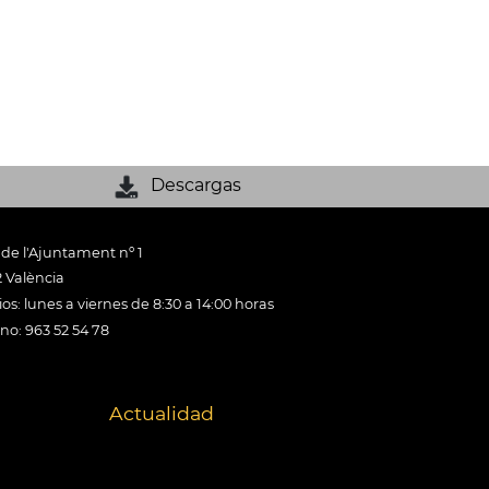
Descargas
 de l'Ajuntament nº 1
 València
os: lunes a viernes de 8:30 a 14:00 horas
ono: 963 52 54 78
Actualidad