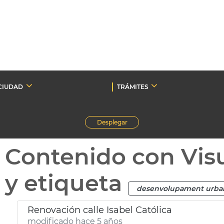
CIUDAD
TRÁMITES
Desplegar
Contenido con Vis
y etiqueta
desenvolupament urban
Renovación calle Isabel Católica
modificado hace 5 años