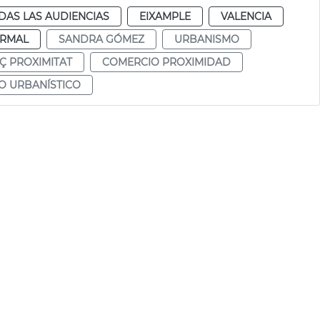
DAS LAS AUDIENCIAS
EIXAMPLE
VALENCIA
RMAL
SANDRA GÓMEZ
URBANISMO
Ç PROXIMITAT
COMERCIO PROXIMIDAD
O URBANÍSTICO