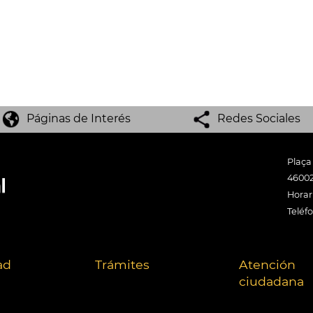
Páginas de Interés
Redes Sociales
Plaça
46002
Horari
Teléf
ad
Trámites
Atención
ciudadana