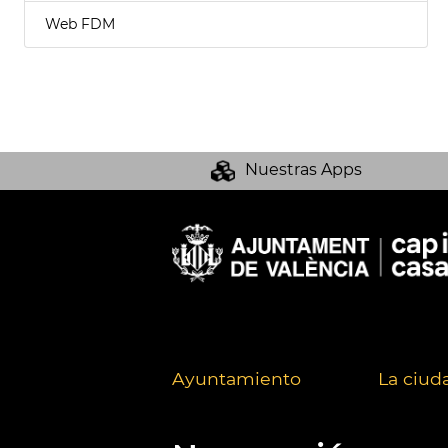
Web FDM
Nuestras Apps
Ayuntamiento
La ciud