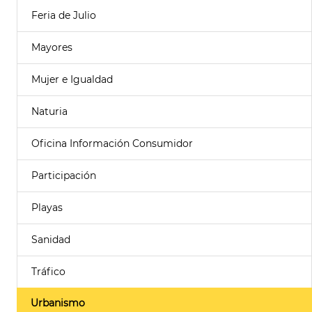
Feria de Julio
Mayores
Mujer e Igualdad
Naturia
Oficina Información Consumidor
Participación
Playas
Sanidad
Tráfico
Urbanismo