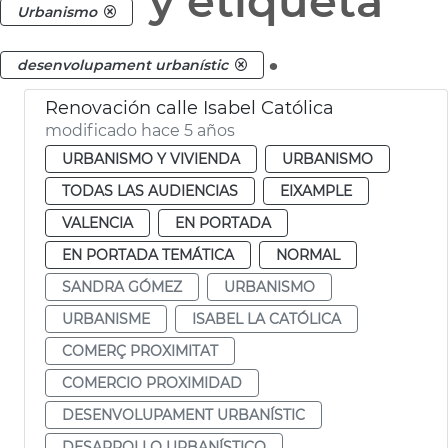
y etiqueta
Urbanismo
.
desenvolupament urbanístic
Renovación calle Isabel Católica
modificado hace 5 años
URBANISMO Y VIVIENDA
URBANISMO
TODAS LAS AUDIENCIAS
EIXAMPLE
VALENCIA
EN PORTADA
EN PORTADA TEMÁTICA
NORMAL
SANDRA GÓMEZ
URBANISMO
URBANISME
ISABEL LA CATÓLICA
COMERÇ PROXIMITAT
COMERCIO PROXIMIDAD
DESENVOLUPAMENT URBANÍSTIC
DESARROLLO URBANÍSTICO