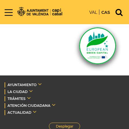
VAL
CAS
AYUNTAMIENTO
LA CIUDAD
TRÁMITES
ATENCIÓN CIUDADANA
ACTUALIDAD
Desplegar