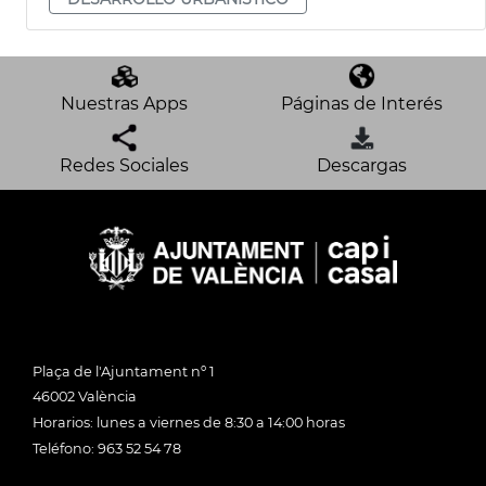
Nuestras Apps
Páginas de Interés
Redes Sociales
Descargas
Plaça de l'Ajuntament nº 1
46002 València
Horarios: lunes a viernes de 8:30 a 14:00 horas
Teléfono: 963 52 54 78