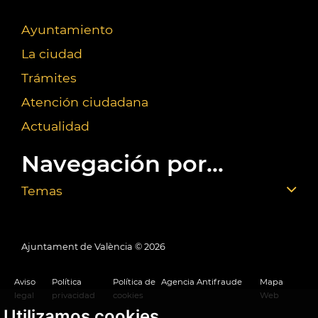
Ayuntamiento
La ciudad
Trámites
Atención ciudadana
Actualidad
Navegación por...
Temas
Ajuntament de València ©
2026
Aviso
Política
Política de
Agencia Antifraude
Mapa
legal
privacidad
cookies
Web
Utilizamos cookies