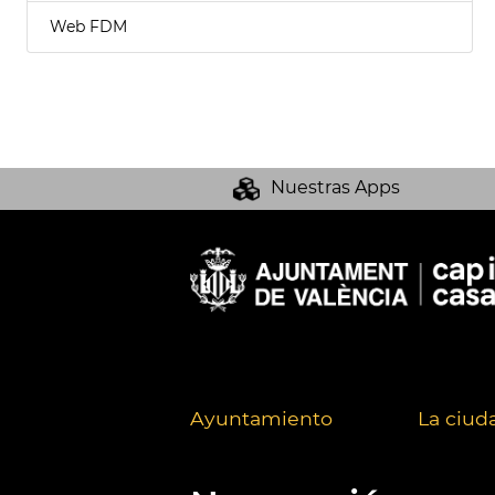
Web FDM
Nuestras Apps
Ayuntamiento
La ciud