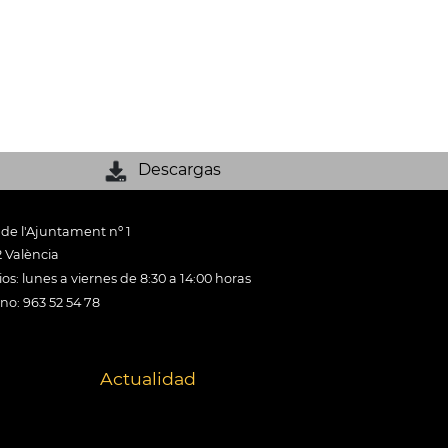
Descargas
 de l'Ajuntament nº 1
 València
os: lunes a viernes de 8:30 a 14:00 horas
ono: 963 52 54 78
Actualidad