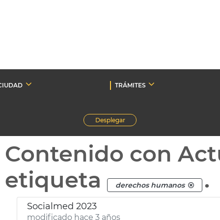
CIUDAD
TRÁMITES
Desplegar
Contenido con Act
etiqueta
.
derechos humanos
Socialmed 2023
modificado hace 3 años