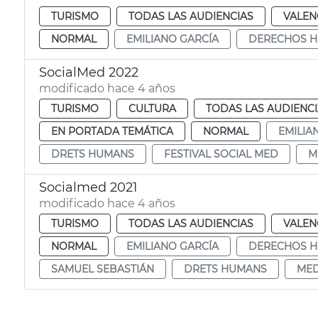
TURISMO
TODAS LAS AUDIENCIAS
VALEN
NORMAL
EMILIANO GARCÍA
DERECHOS 
SocialMed 2022
modificado hace 4 años
TURISMO
CULTURA
TODAS LAS AUDIENC
EN PORTADA TEMÁTICA
NORMAL
EMILIA
DRETS HUMANS
FESTIVAL SOCIAL MED
M
Socialmed 2021
modificado hace 4 años
TURISMO
TODAS LAS AUDIENCIAS
VALEN
NORMAL
EMILIANO GARCÍA
DERECHOS 
SAMUEL SEBASTIÁN
DRETS HUMANS
MED