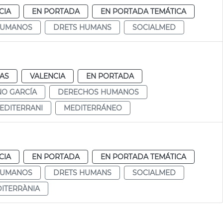
CIA
EN PORTADA
EN PORTADA TEMÁTICA
HUMANOS
DRETS HUMANS
SOCIALMED
IAS
VALENCIA
EN PORTADA
NO GARCÍA
DERECHOS HUMANOS
EDITERRANI
MEDITERRÁNEO
CIA
EN PORTADA
EN PORTADA TEMÁTICA
HUMANOS
DRETS HUMANS
SOCIALMED
ITERRÀNIA