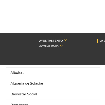
AYUNTAMIENTO
LA 
ACTUALIDAD
Albufera
Alquería de Solache
Bienestar Social