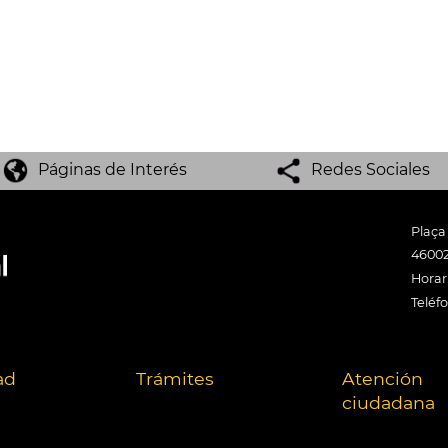
Páginas de Interés
Redes Sociales
Plaça
46002
Horari
Teléf
ad
Trámites
Atención
ciudadana