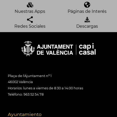
Nuestras Apps
Páginas de Interés
Redes Sociales
Descargas
Plaça de l'Ajuntament nº 1
46002 València
Horarios: lunes a viernes de 8:30 a 14:00 horas
Teléfono: 963 52 54 78
Ayuntamiento