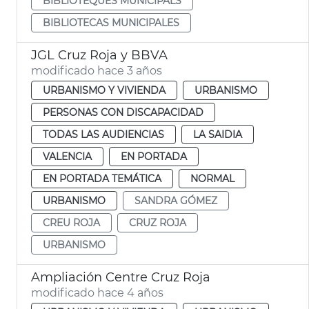
BIBLIOTEQUES MUNICIPALS
BIBLIOTECAS MUNICIPALES
JGL Cruz Roja y BBVA
modificado hace 3 años
URBANISMO Y VIVIENDA
URBANISMO
PERSONAS CON DISCAPACIDAD
TODAS LAS AUDIENCIAS
LA SAIDIA
VALENCIA
EN PORTADA
EN PORTADA TEMÁTICA
NORMAL
URBANISMO
SANDRA GÓMEZ
CREU ROJA
CRUZ ROJA
URBANISMO
Ampliación Centre Cruz Roja
modificado hace 4 años