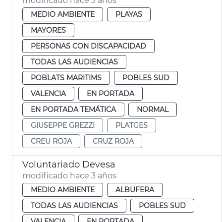
modificado hace 3 años
MEDIO AMBIENTE
PLAYAS
MAYORES
PERSONAS CON DISCAPACIDAD
TODAS LAS AUDIENCIAS
POBLATS MARITIMS
POBLES SUD
VALENCIA
EN PORTADA
EN PORTADA TEMÁTICA
NORMAL
GIUSEPPE GREZZI
PLATGES
CREU ROJA
CRUZ ROJA
Voluntariado Devesa
modificado hace 3 años
MEDIO AMBIENTE
ALBUFERA
TODAS LAS AUDIENCIAS
POBLES SUD
VALENCIA
EN PORTADA