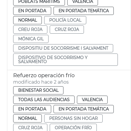
POBLATS MARITIMS
VALENCIA
EN PORTADA
EN PORTADA TEMÁTICA
NORMAL
POLICÍA LOCAL
CREU ROJA
CRUZ ROJA
MÓNICA GIL
DISPOSITIU DE SOCORRISME I SALVAMENT
DISPOSITIVO DE SOCORRISMO Y
SALVAMENTO
Refuerzo operación frío
modificado hace 2 años
BIENESTAR SOCIAL
TODAS LAS AUDIENCIAS
VALENCIA
EN PORTADA
EN PORTADA TEMÁTICA
NORMAL
PERSONAS SIN HOGAR
CRUZ ROJA
OPERACIÓN FRÍO