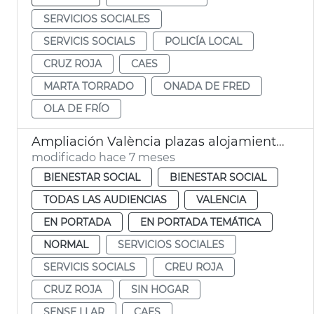
SERVICIOS SOCIALES
SERVICIS SOCIALS
POLICÍA LOCAL
CRUZ ROJA
CAES
MARTA TORRADO
ONADA DE FRED
OLA DE FRÍO
Ampliación València plazas alojamiento personas sin hogar
modificado hace 7 meses
BIENESTAR SOCIAL
BIENESTAR SOCIAL
TODAS LAS AUDIENCIAS
VALENCIA
EN PORTADA
EN PORTADA TEMÁTICA
NORMAL
SERVICIOS SOCIALES
SERVICIS SOCIALS
CREU ROJA
CRUZ ROJA
SIN HOGAR
SENSE LLAR
CAES