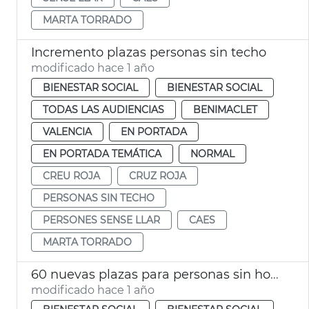
MARTA TORRADO
Incremento plazas personas sin techo
modificado hace 1 año
BIENESTAR SOCIAL
BIENESTAR SOCIAL
TODAS LAS AUDIENCIAS
BENIMACLET
VALENCIA
EN PORTADA
EN PORTADA TEMÁTICA
NORMAL
CREU ROJA
CRUZ ROJA
PERSONAS SIN TECHO
PERSONES SENSE LLAR
CAES
MARTA TORRADO
60 nuevas plazas para personas sin hogar
modificado hace 1 año