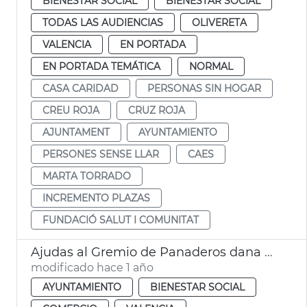
BIENESTAR SOCIAL
BIENESTAR SOCIAL
TODAS LAS AUDIENCIAS
OLIVERETA
VALENCIA
EN PORTADA
EN PORTADA TEMÁTICA
NORMAL
CASA CARIDAD
PERSONAS SIN HOGAR
CREU ROJA
CRUZ ROJA
AJUNTAMENT
AYUNTAMIENTO
PERSONES SENSE LLAR
CAES
MARTA TORRADO
INCREMENTO PLAZAS
FUNDACIÓ SALUT I COMUNITAT
Ajudas al Gremio de Panaderos dana València
modificado hace 1 año
AYUNTAMIENTO
BIENESTAR SOCIAL