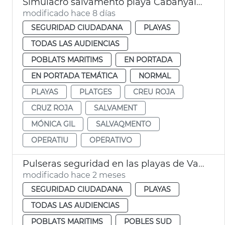
Simulacro salvamento playa Cabanyal València
modificado hace 8 días
SEGURIDAD CIUDADANA
PLAYAS
TODAS LAS AUDIENCIAS
POBLATS MARITIMS
EN PORTADA
EN PORTADA TEMÁTICA
NORMAL
PLAYAS
PLATGES
CREU ROJA
CRUZ ROJA
SALVAMENT
MÓNICA GIL
SALVAQMENTO
OPERATIU
OPERATIVO
Pulseras seguridad en las playas de València
modificado hace 2 meses
SEGURIDAD CIUDADANA
PLAYAS
TODAS LAS AUDIENCIAS
POBLATS MARITIMS
POBLES SUD