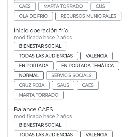
CAES
MARTA TORRADO
CUS
OLA DE FRÍO
RECURSOS MUNICIPALES
Inicio operación frío
modificado hace 2 años
BIENESTAR SOCIAL
TODAS LAS AUDIENCIAS
VALENCIA
EN PORTADA
EN PORTADA TEMÁTICA
NORMAL
SERVICIS SOCIALS
CRUZ ROJA
SAUS
CAES
MARTA TORRADO
Balance CAES
modificado hace 2 años
BIENESTAR SOCIAL
TODAS LAS AUDIENCIAS
VALENCIA