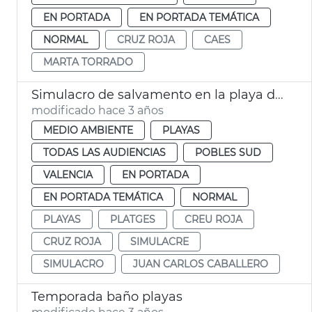
EN PORTADA
EN PORTADA TEMÁTICA
NORMAL
CRUZ ROJA
CAES
MARTA TORRADO
Simulacro de salvamento en la playa del Perellonet
modificado hace 3 años
MEDIO AMBIENTE
PLAYAS
TODAS LAS AUDIENCIAS
POBLES SUD
VALENCIA
EN PORTADA
EN PORTADA TEMÁTICA
NORMAL
PLAYAS
PLATGES
CREU ROJA
CRUZ ROJA
SIMULACRE
SIMULACRO
JUAN CARLOS CABALLERO
Temporada baño playas