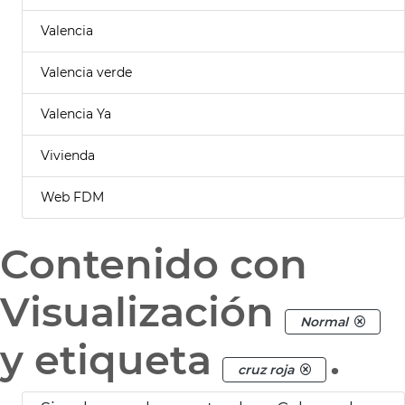
Valencia
Valencia verde
Valencia Ya
Vivienda
Web FDM
Contenido con
Visualización
Normal
y etiqueta
.
cruz roja