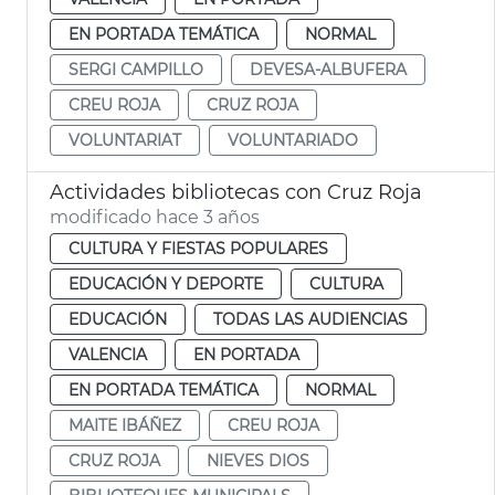
EN PORTADA TEMÁTICA
NORMAL
SERGI CAMPILLO
DEVESA-ALBUFERA
CREU ROJA
CRUZ ROJA
VOLUNTARIAT
VOLUNTARIADO
Actividades bibliotecas con Cruz Roja
modificado hace 3 años
CULTURA Y FIESTAS POPULARES
EDUCACIÓN Y DEPORTE
CULTURA
EDUCACIÓN
TODAS LAS AUDIENCIAS
VALENCIA
EN PORTADA
EN PORTADA TEMÁTICA
NORMAL
MAITE IBÁÑEZ
CREU ROJA
CRUZ ROJA
NIEVES DIOS