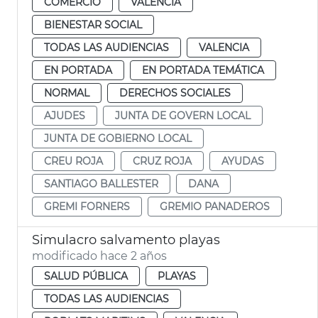
COMERCIO
VALENCIA
BIENESTAR SOCIAL
TODAS LAS AUDIENCIAS
VALENCIA
EN PORTADA
EN PORTADA TEMÁTICA
NORMAL
DERECHOS SOCIALES
AJUDES
JUNTA DE GOVERN LOCAL
JUNTA DE GOBIERNO LOCAL
CREU ROJA
CRUZ ROJA
AYUDAS
SANTIAGO BALLESTER
DANA
GREMI FORNERS
GREMIO PANADEROS
Simulacro salvamento playas
modificado hace 2 años
SALUD PÚBLICA
PLAYAS
TODAS LAS AUDIENCIAS