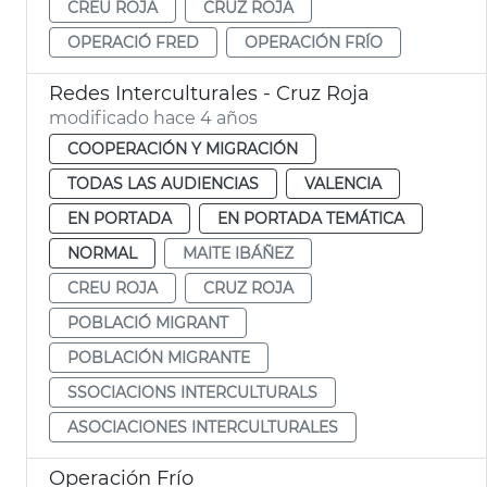
CREU ROJA
CRUZ ROJA
OPERACIÓ FRED
OPERACIÓN FRÍO
Redes Interculturales - Cruz Roja
modificado hace 4 años
COOPERACIÓN Y MIGRACIÓN
TODAS LAS AUDIENCIAS
VALENCIA
EN PORTADA
EN PORTADA TEMÁTICA
NORMAL
MAITE IBÁÑEZ
CREU ROJA
CRUZ ROJA
POBLACIÓ MIGRANT
POBLACIÓN MIGRANTE
SSOCIACIONS INTERCULTURALS
ASOCIACIONES INTERCULTURALES
Operación Frío