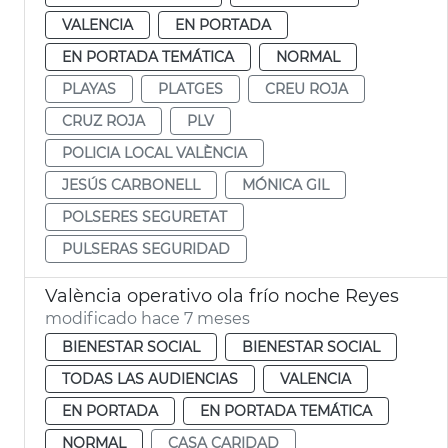
VALENCIA
EN PORTADA
EN PORTADA TEMÁTICA
NORMAL
PLAYAS
PLATGES
CREU ROJA
CRUZ ROJA
PLV
POLICIA LOCAL VALÈNCIA
JESÚS CARBONELL
MÓNICA GIL
POLSERES SEGURETAT
PULSERAS SEGURIDAD
València operativo ola frío noche Reyes
modificado hace 7 meses
BIENESTAR SOCIAL
BIENESTAR SOCIAL
TODAS LAS AUDIENCIAS
VALENCIA
EN PORTADA
EN PORTADA TEMÁTICA
NORMAL
CASA CARIDAD