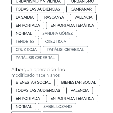
URBANISMO Y VIVIENDA
URBANISMO
TODAS LAS AUDIENCIAS
CAMPANAR
LA SAIDIA
RASCANYA
VALENCIA
EN PORTADA
EN PORTADA TEMÁTICA
NORMAL
SANDRA GÓMEZ
TENDETES
CREU ROJA
CRUZ ROJA
PARÀLISI CEREBRAL
PARÁLISIS CEREBRAL
Albergue operación frío
modificado hace 4 años
BIENESTAR SOCIAL
BIENESTAR SOCIAL
TODAS LAS AUDIENCIAS
VALENCIA
EN PORTADA
EN PORTADA TEMÁTICA
NORMAL
ISABEL LOZANO