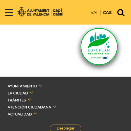
VAL
CAS
AYUNTAMIENTO
LA CIUDAD
TRÁMITES
ATENCIÓN CIUDADANA
ACTUALIDAD
Desplegar