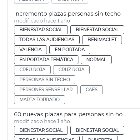
Incremento plazas personas sin techo
modificado hace 1 año
BIENESTAR SOCIAL
BIENESTAR SOCIAL
TODAS LAS AUDIENCIAS
BENIMACLET
VALENCIA
EN PORTADA
EN PORTADA TEMÁTICA
NORMAL
CREU ROJA
CRUZ ROJA
PERSONAS SIN TECHO
PERSONES SENSE LLAR
CAES
MARTA TORRADO
60 nuevas plazas para personas sin hogar
modificado hace 1 año
BIENESTAR SOCIAL
BIENESTAR SOCIAL