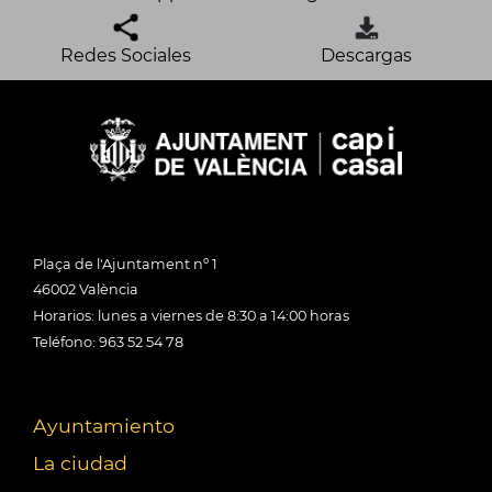
Redes Sociales
Descargas
Plaça de l'Ajuntament nº 1
46002 València
Horarios: lunes a viernes de 8:30 a 14:00 horas
Teléfono: 963 52 54 78
Ayuntamiento
La ciudad