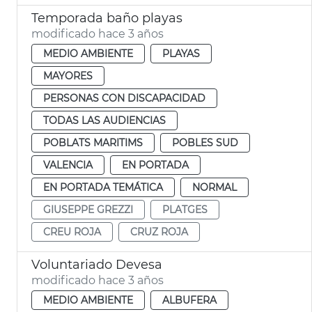
Temporada baño playas
modificado hace 3 años
MEDIO AMBIENTE
PLAYAS
MAYORES
PERSONAS CON DISCAPACIDAD
TODAS LAS AUDIENCIAS
POBLATS MARITIMS
POBLES SUD
VALENCIA
EN PORTADA
EN PORTADA TEMÁTICA
NORMAL
GIUSEPPE GREZZI
PLATGES
CREU ROJA
CRUZ ROJA
Voluntariado Devesa
modificado hace 3 años
MEDIO AMBIENTE
ALBUFERA