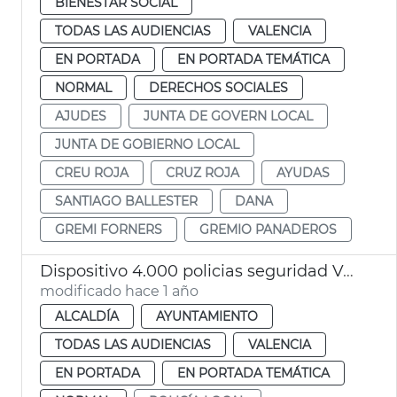
BIENESTAR SOCIAL
TODAS LAS AUDIENCIAS
VALENCIA
EN PORTADA
EN PORTADA TEMÁTICA
NORMAL
DERECHOS SOCIALES
AJUDES
JUNTA DE GOVERN LOCAL
JUNTA DE GOBIERNO LOCAL
CREU ROJA
CRUZ ROJA
AYUDAS
SANTIAGO BALLESTER
DANA
GREMI FORNERS
GREMIO PANADEROS
Dispositivo 4.000 policias seguridad València en Navidad
modificado hace 1 año
ALCALDÍA
AYUNTAMIENTO
TODAS LAS AUDIENCIAS
VALENCIA
EN PORTADA
EN PORTADA TEMÁTICA