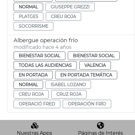
NORMAL
GIUSEPPE GREZZI
PLATGES
CREU ROJA
SOCORRISME
Albergue operación frío
modificado hace 4 años
BIENESTAR SOCIAL
BIENESTAR SOCIAL
TODAS LAS AUDIENCIAS
VALENCIA
EN PORTADA
EN PORTADA TEMÁTICA
NORMAL
ISABEL LOZANO
CREU ROJA
CRUZ ROJA
OPERACIÓ FRED
OPERACIÓN FRÍO
Nuestras Apps
Páginas de Interés