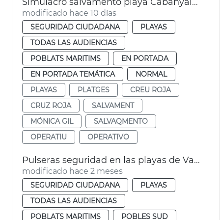
Simulacro salvamento playa Cabanyal València
modificado hace 10 días
SEGURIDAD CIUDADANA
PLAYAS
TODAS LAS AUDIENCIAS
POBLATS MARITIMS
EN PORTADA
EN PORTADA TEMÁTICA
NORMAL
PLAYAS
PLATGES
CREU ROJA
CRUZ ROJA
SALVAMENT
MÓNICA GIL
SALVAQMENTO
OPERATIU
OPERATIVO
Pulseras seguridad en las playas de València
modificado hace 2 meses
SEGURIDAD CIUDADANA
PLAYAS
TODAS LAS AUDIENCIAS
POBLATS MARITIMS
POBLES SUD