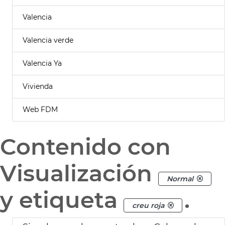
Valencia
Valencia verde
Valencia Ya
Vivienda
Web FDM
Contenido con
Visualización
Normal
y etiqueta
.
creu roja