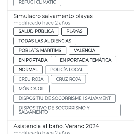
REFUGI CLIMÀTIC
Simulacro salvamento playas
modificado hace 2 años
SALUD PÚBLICA
PLAYAS
TODAS LAS AUDIENCIAS
POBLATS MARITIMS
VALENCIA
EN PORTADA
EN PORTADA TEMÁTICA
NORMAL
POLICÍA LOCAL
CREU ROJA
CRUZ ROJA
MÓNICA GIL
DISPOSITIU DE SOCORRISME I SALVAMENT
DISPOSITIVO DE SOCORRISMO Y
SALVAMENTO
Asistencia al baño. Verano 2024
modificado hace 2 años