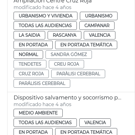
Ampliación Centre Cruz Roja
modificado hace 4 años
URBANISMO Y VIVIENDA
URBANISMO
TODAS LAS AUDIENCIAS
CAMPANAR
LA SAIDIA
RASCANYA
VALENCIA
EN PORTADA
EN PORTADA TEMÁTICA
NORMAL
SANDRA GÓMEZ
TENDETES
CREU ROJA
CRUZ ROJA
PARÀLISI CEREBRAL
PARÁLISIS CEREBRAL
Dispositivo salvamento y socorrismo playas
modificado hace 4 años
MEDIO AMBIENTE
TODAS LAS AUDIENCIAS
VALENCIA
EN PORTADA
EN PORTADA TEMÁTICA