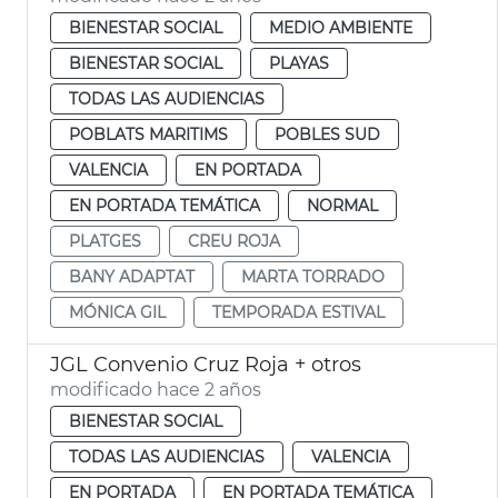
BIENESTAR SOCIAL
MEDIO AMBIENTE
BIENESTAR SOCIAL
PLAYAS
TODAS LAS AUDIENCIAS
POBLATS MARITIMS
POBLES SUD
VALENCIA
EN PORTADA
EN PORTADA TEMÁTICA
NORMAL
PLATGES
CREU ROJA
BANY ADAPTAT
MARTA TORRADO
MÓNICA GIL
TEMPORADA ESTIVAL
JGL Convenio Cruz Roja + otros
modificado hace 2 años
BIENESTAR SOCIAL
TODAS LAS AUDIENCIAS
VALENCIA
EN PORTADA
EN PORTADA TEMÁTICA