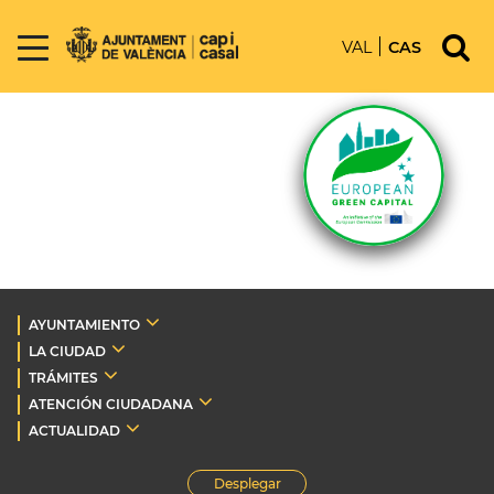
VAL
CAS
AYUNTAMIENTO
LA CIUDAD
TRÁMITES
ATENCIÓN CIUDADANA
ACTUALIDAD
Desplegar