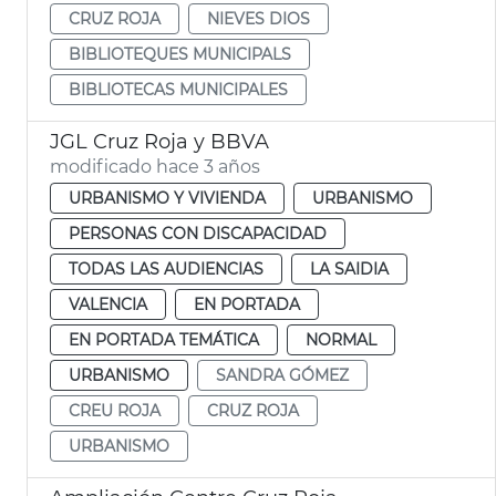
CRUZ ROJA
NIEVES DIOS
BIBLIOTEQUES MUNICIPALS
BIBLIOTECAS MUNICIPALES
JGL Cruz Roja y BBVA
modificado hace 3 años
URBANISMO Y VIVIENDA
URBANISMO
PERSONAS CON DISCAPACIDAD
TODAS LAS AUDIENCIAS
LA SAIDIA
VALENCIA
EN PORTADA
EN PORTADA TEMÁTICA
NORMAL
URBANISMO
SANDRA GÓMEZ
CREU ROJA
CRUZ ROJA
URBANISMO