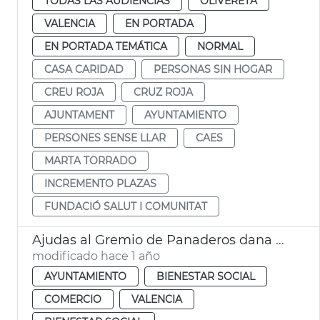
TODAS LAS AUDIENCIAS
OLIVERETA
VALENCIA
EN PORTADA
EN PORTADA TEMÁTICA
NORMAL
CASA CARIDAD
PERSONAS SIN HOGAR
CREU ROJA
CRUZ ROJA
AJUNTAMENT
AYUNTAMIENTO
PERSONES SENSE LLAR
CAES
MARTA TORRADO
INCREMENTO PLAZAS
FUNDACIÓ SALUT I COMUNITAT
Ajudas al Gremio de Panaderos dana València
modificado hace 1 año
AYUNTAMIENTO
BIENESTAR SOCIAL
COMERCIO
VALENCIA