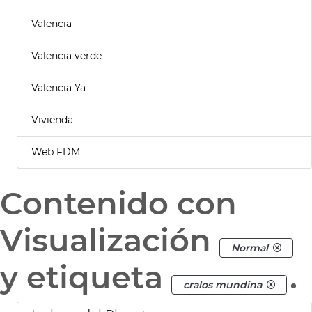
Valencia
Valencia verde
Valencia Ya
Vivienda
Web FDM
Contenido con
Visualización
Normal
y etiqueta
.
cralos mundina