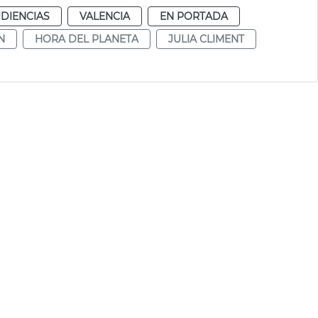
DIENCIAS
VALENCIA
EN PORTADA
N
HORA DEL PLANETA
JULIA CLIMENT