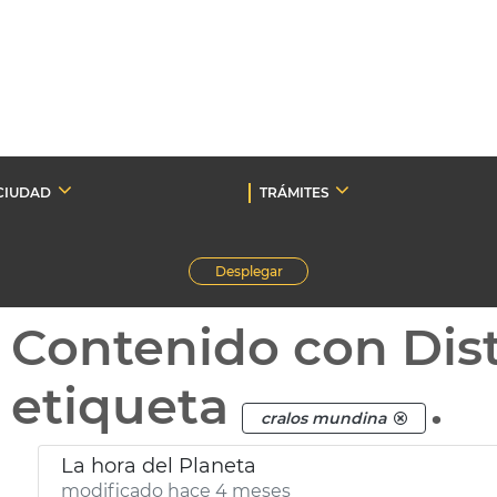
CIUDAD
TRÁMITES
Desplegar
Contenido con Dist
etiqueta
.
cralos mundina
La hora del Planeta
modificado hace 4 meses