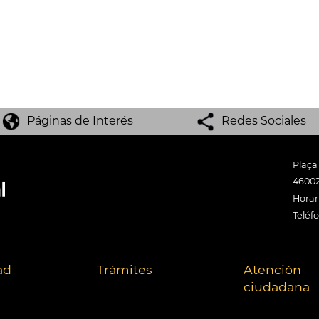
Páginas de Interés
Redes Sociales
Plaça
46002
Horari
Teléf
ad
Trámites
Atención
ciudadana