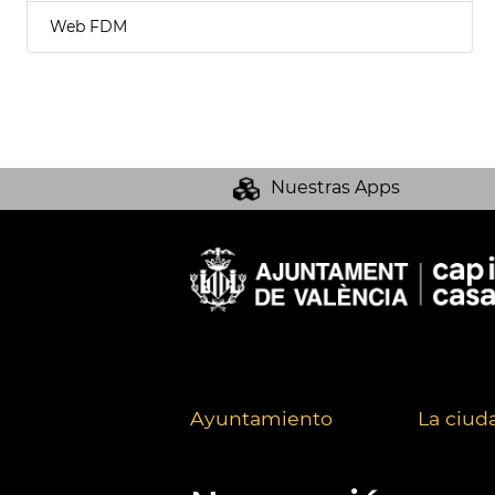
Web FDM
Nuestras Apps
Ayuntamiento
La ciud