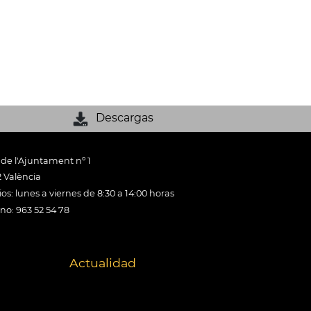
Descargas
 de l'Ajuntament nº 1
 València
os: lunes a viernes de 8:30 a 14:00 horas
ono: 963 52 54 78
Actualidad