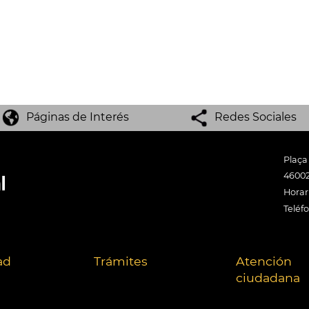
Páginas de Interés
Redes Sociales
Plaça
46002
Horari
Teléf
ad
Trámites
Atención
ciudadana