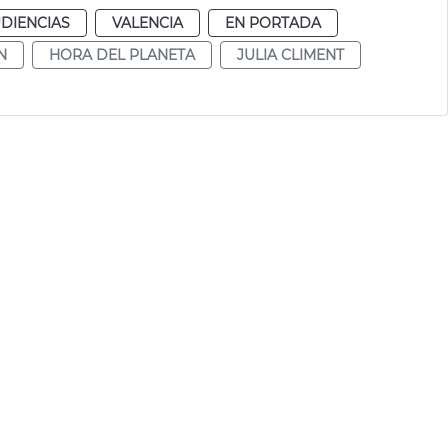
DIENCIAS
VALENCIA
EN PORTADA
N
HORA DEL PLANETA
JULIA CLIMENT