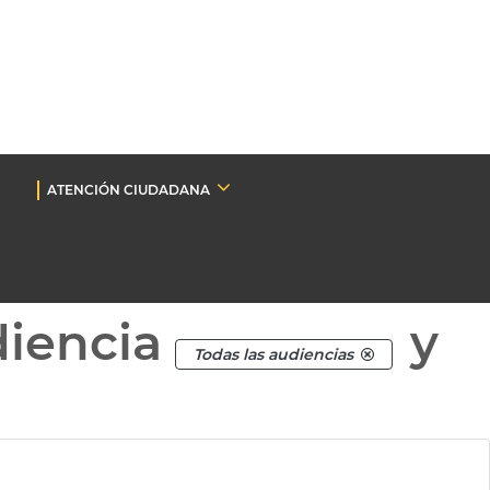
ATENCIÓN CIUDADANA
diencia
y
Todas las audiencias