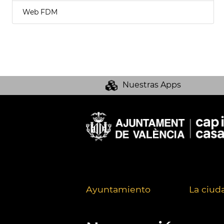
Web FDM
Nuestras Apps
Ayuntamiento
La ciud