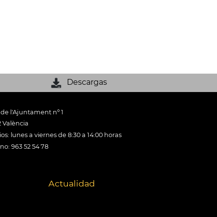
Descargas
 de l'Ajuntament nº 1
 València
os: lunes a viernes de 8:30 a 14:00 horas
ono: 963 52 54 78
Actualidad