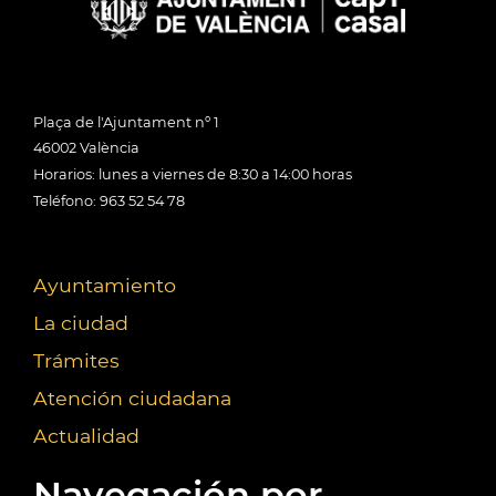
Plaça de l'Ajuntament nº 1
46002 València
Horarios: lunes a viernes de 8:30 a 14:00 horas
Teléfono: 963 52 54 78
Ayuntamiento
La ciudad
Trámites
Atención ciudadana
Actualidad
Navegación por...