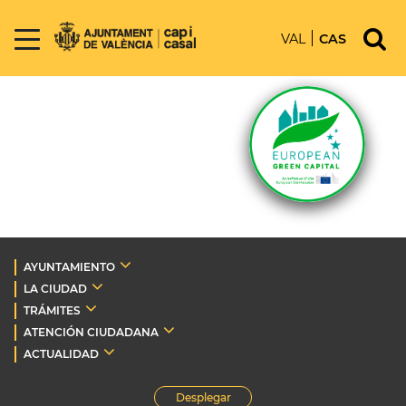
VAL
CAS
AYUNTAMIENTO
LA CIUDAD
TRÁMITES
ATENCIÓN CIUDADANA
ACTUALIDAD
Desplegar