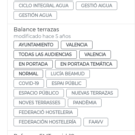
CICLO INTEGRAL AGUA
GESTIÓ AIGUA
GESTIÓN AGUA
Balance terrazas
modificado hace 5 años
AYUNTAMIENTO
VALENCIA
TODAS LAS AUDIENCIAS
VALENCIA
EN PORTADA
EN PORTADA TEMÁTICA
NORMAL
LUCÍA BEAMUD
COVID-19
ESPAI PÚBLIC
ESPACIO PÚBLICO
NUEVAS TERRAZAS
NOVES TERRASSES
PANDÈMIA
FEDERACIÓ HOSTELERIA
FEDERACIÓN HOSTELERÍA
FAAVV