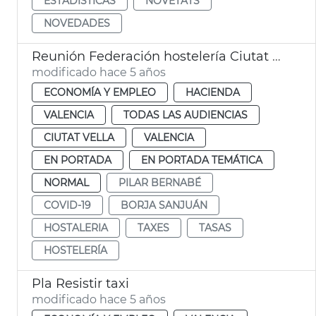
ESTADÍSTICAS
NOVETATS
NOVEDADES
Reunión Federación hostelería Ciutat Vella
modificado hace 5 años
ECONOMÍA Y EMPLEO
HACIENDA
VALENCIA
TODAS LAS AUDIENCIAS
CIUTAT VELLA
VALENCIA
EN PORTADA
EN PORTADA TEMÁTICA
NORMAL
PILAR BERNABÉ
COVID-19
BORJA SANJUÁN
HOSTALERIA
TAXES
TASAS
HOSTELERÍA
Pla Resistir taxi
modificado hace 5 años