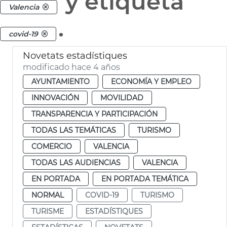
y etiqueta
Valencia
.
covid-19
Novetats estadístiques
modificado hace 4 años
AYUNTAMIENTO
ECONOMÍA Y EMPLEO
INNOVACIÓN
MOVILIDAD
TRANSPARENCIA Y PARTICIPACIÓN
TODAS LAS TEMÁTICAS
TURISMO
COMERCIO
VALENCIA
TODAS LAS AUDIENCIAS
VALENCIA
EN PORTADA
EN PORTADA TEMÁTICA
NORMAL
COVID-19
TURISMO
TURISME
ESTADÍSTIQUES