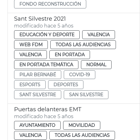
FONDO RECONSTRUCCIÓN
Sant Silvestre 2021
modificado hace 5 años
EDUCACIÓN Y DEPORTE
VALENCIA
WEB FDM
TODAS LAS AUDIENCIAS
VALENCIA
EN PORTADA
EN PORTADA TEMÁTICA
NORMAL
PILAR BERNABÉ
COVID-19
ESPORTS
DEPORTES
SANT SILVESTRE
SAN SILVESTRE
Puertas delanteras EMT
modificado hace 5 años
AYUNTAMIENTO
MOVILIDAD
VALENCIA
TODAS LAS AUDIENCIAS