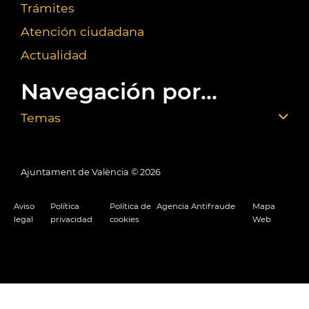
Trámites
Atención ciudadana
Actualidad
Navegación por...
Temas
Ajuntament de València ©
2026
Aviso
Política
Política de
Agencia Antifraude
Mapa
legal
privacidad
cookies
Web