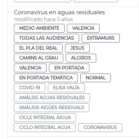
Coronavirus en aguas residuales
modificado hace 5 años
MEDIO AMBIENTE
VALENCIA
TODAS LAS AUDIENCIAS
EXTRAMURS
EL PLA DEL REAL
JESUS
CAMINS AL GRAU
ALGIROS
VALENCIA
EN PORTADA
EN PORTADA TEMÁTICA
NORMAL
COVID-19
ELISA VALÍA
ANÁLSIS AGUAS RESIDUALES
ANÀLISIS AIGÜES RESIDUALS
CICLE INTEGRAL AIGUA
CICLO INTEGRAL AGUA
CORONAVIRUS