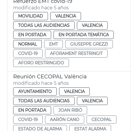
Refuerzo EMT covid-19
modificado hace 5 años
MOVILIDAD
VALENCIA
TODAS LAS AUDIENCIAS
VALENCIA
EN PORTADA
EN PORTADA TEMÁTICA
NORMAL
EMT
GIUSEPPE GREZZI
COVID-19
AFORAMENT RESTRINGIT
AFORO RESTRINGIDO
Reunión CECOPAL València
modificado hace 5 años
AYUNTAMIENTO
VALENCIA
TODAS LAS AUDIENCIAS
VALENCIA
EN PORTADA
JOAN RIBÓ
COVID-19
AARÓN CANO
CECOPAL
ESTADO DE ALARMA
ESTAT ALARMA