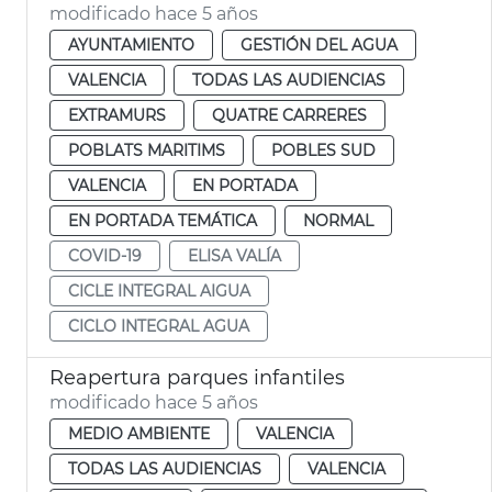
modificado hace 5 años
AYUNTAMIENTO
GESTIÓN DEL AGUA
VALENCIA
TODAS LAS AUDIENCIAS
EXTRAMURS
QUATRE CARRERES
POBLATS MARITIMS
POBLES SUD
VALENCIA
EN PORTADA
EN PORTADA TEMÁTICA
NORMAL
COVID-19
ELISA VALÍA
CICLE INTEGRAL AIGUA
CICLO INTEGRAL AGUA
Reapertura parques infantiles
modificado hace 5 años
MEDIO AMBIENTE
VALENCIA
TODAS LAS AUDIENCIAS
VALENCIA