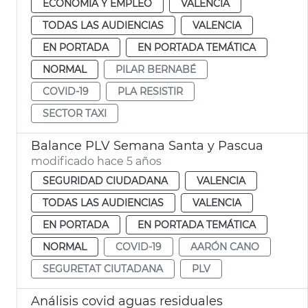
ECONOMÍA Y EMPLEO
VALENCIA
TODAS LAS AUDIENCIAS
VALENCIA
EN PORTADA
EN PORTADA TEMÁTICA
NORMAL
PILAR BERNABÉ
COVID-19
PLA RESISTIR
SECTOR TAXI
Balance PLV Semana Santa y Pascua
modificado hace 5 años
SEGURIDAD CIUDADANA
VALENCIA
TODAS LAS AUDIENCIAS
VALENCIA
EN PORTADA
EN PORTADA TEMÁTICA
NORMAL
COVID-19
AARÓN CANO
SEGURETAT CIUTADANA
PLV
Análisis covid aguas residuales