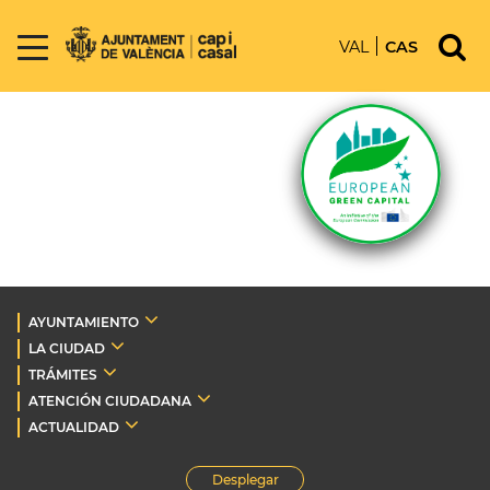
VAL
CAS
AYUNTAMIENTO
LA CIUDAD
TRÁMITES
ATENCIÓN CIUDADANA
ACTUALIDAD
Desplegar