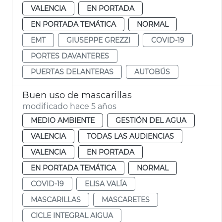
VALENCIA
EN PORTADA
EN PORTADA TEMÁTICA
NORMAL
EMT
GIUSEPPE GREZZI
COVID-19
PORTES DAVANTERES
PUERTAS DELANTERAS
AUTOBÚS
Buen uso de mascarillas
modificado hace 5 años
MEDIO AMBIENTE
GESTIÓN DEL AGUA
VALENCIA
TODAS LAS AUDIENCIAS
VALENCIA
EN PORTADA
EN PORTADA TEMÁTICA
NORMAL
COVID-19
ELISA VALÍA
MASCARILLAS
MASCARETES
CICLE INTEGRAL AIGUA