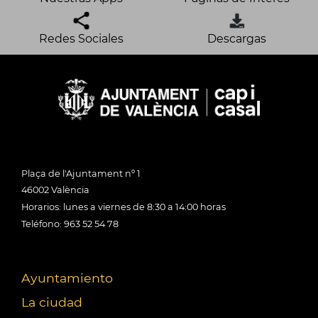
Redes Sociales
Descargas
Plaça de l'Ajuntament nº 1
46002 València
Horarios: lunes a viernes de 8:30 a 14:00 horas
Teléfono: 963 52 54 78
Ayuntamiento
La ciudad