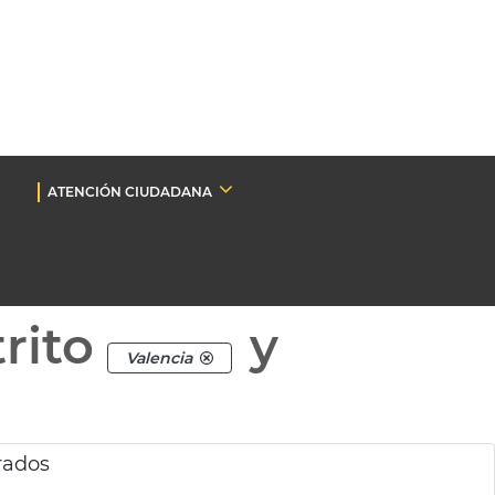
ATENCIÓN CIUDADANA
rito
y
Valencia
rados