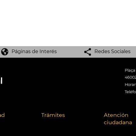
Páginas de Interés
Redes Sociales
Plaça
46002
Horari
Teléf
ad
Trámites
Atención
ciudadana