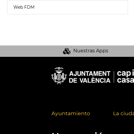
Web FDM
Nuestras Apps
Ayuntamiento
La ciud