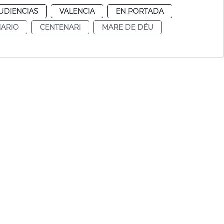
UDIENCIAS
VALENCIA
EN PORTADA
NARIO
CENTENARI
MARE DE DÉU