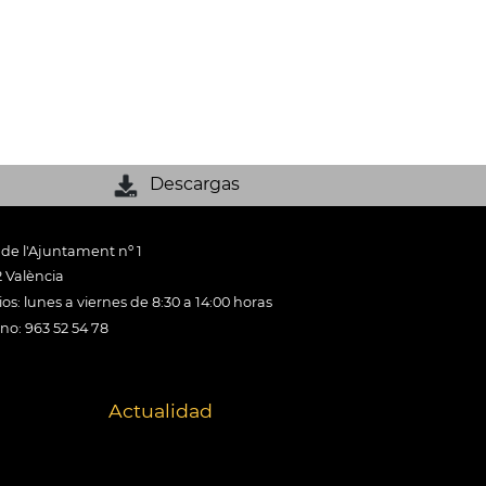
Descargas
 de l'Ajuntament nº 1
 València
os: lunes a viernes de 8:30 a 14:00 horas
ono: 963 52 54 78
Actualidad