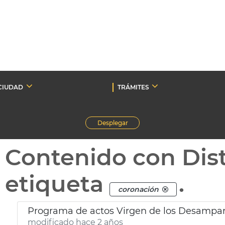
CIUDAD
TRÁMITES
Desplegar
Contenido con Dist
etiqueta
.
coronación
Programa de actos Virgen de los Desampa
modificado hace 2 años