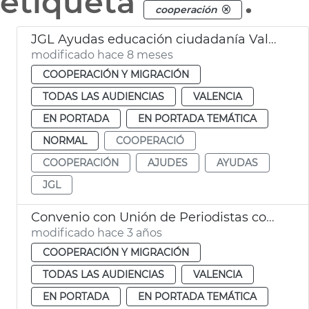
etiqueta
.
cooperación
JGL Ayudas educación ciudadanía València
modificado hace 8 meses
COOPERACIÓN Y MIGRACIÓN
TODAS LAS AUDIENCIAS
VALENCIA
EN PORTADA
EN PORTADA TEMÁTICA
NORMAL
COOPERACIÓ
COOPERACIÓN
AJUDES
AYUDAS
JGL
Convenio con Unión de Periodistas cooperación
modificado hace 3 años
COOPERACIÓN Y MIGRACIÓN
TODAS LAS AUDIENCIAS
VALENCIA
EN PORTADA
EN PORTADA TEMÁTICA