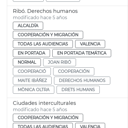
Ribó. Derechos humanos
modificado hace 5 años
ALCALDÍA
COOPERACIÓN Y MIGRACIÓN
TODAS LAS AUDIENCIAS
VALENCIA
EN PORTADA
EN PORTADA TEMÁTICA
NORMAL
JOAN RIBÓ
COOPERACIÓ
COOPERACIÓN
MAITE IBÁÑEZ
DERECHOS HUMANOS
MÒNICA OLTRA
DRETS HUMANS
Ciudades interculturales
modificado hace 5 años
COOPERACIÓN Y MIGRACIÓN
TODAS LAS AUDIENCIAS
VALENCIA