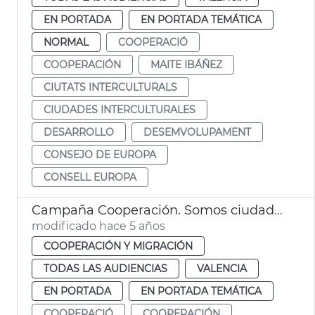
EN PORTADA
EN PORTADA TEMÁTICA
NORMAL
COOPERACIÓ
COOPERACIÓN
MAITE IBÁÑEZ
CIUTATS INTERCULTURALS
CIUDADES INTERCULTURALES
DESARROLLO
DESEMVOLUPAMENT
CONSEJO DE EUROPA
CONSELL EUROPA
Campaña Cooperación. Somos ciudadanía de categoría
modificado hace 5 años
COOPERACIÓN Y MIGRACIÓN
TODAS LAS AUDIENCIAS
VALENCIA
EN PORTADA
EN PORTADA TEMÁTICA
COOPERACIÓ
COOPERACIÓN