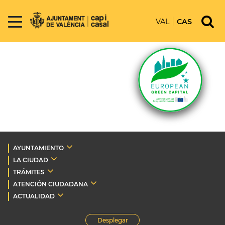
VAL
CAS
AYUNTAMIENTO
LA CIUDAD
TRÁMITES
ATENCIÓN CIUDADANA
ACTUALIDAD
Desplegar