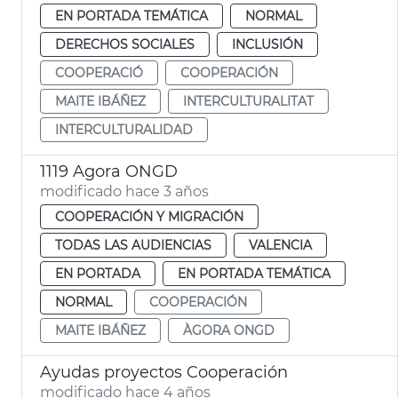
EN PORTADA TEMÁTICA
NORMAL
DERECHOS SOCIALES
INCLUSIÓN
COOPERACIÓ
COOPERACIÓN
MAITE IBÁÑEZ
INTERCULTURALITAT
INTERCULTURALIDAD
1119 Agora ONGD
modificado hace 3 años
COOPERACIÓN Y MIGRACIÓN
TODAS LAS AUDIENCIAS
VALENCIA
EN PORTADA
EN PORTADA TEMÁTICA
NORMAL
COOPERACIÓN
MAITE IBÁÑEZ
ÀGORA ONGD
Ayudas proyectos Cooperación
modificado hace 4 años