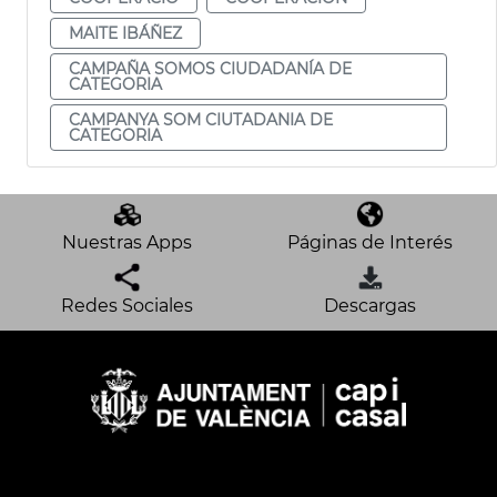
MAITE IBÁÑEZ
CAMPAÑA SOMOS CIUDADANÍA DE
CATEGORIA
CAMPANYA SOM CIUTADANIA DE
CATEGORIA
Nuestras Apps
Páginas de Interés
Redes Sociales
Descargas