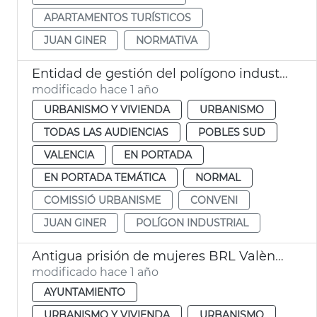
APARTAMENTOS TURÍSTICOS
JUAN GINER
NORMATIVA
Entidad de gestión del polígono industrial del Forn d'Alcedo
modificado hace 1 año
URBANISMO Y VIVIENDA
URBANISMO
TODAS LAS AUDIENCIAS
POBLES SUD
VALENCIA
EN PORTADA
EN PORTADA TEMÁTICA
NORMAL
COMISSIÓ URBANISME
CONVENI
JUAN GINER
POLÍGON INDUSTRIAL
Antigua prisión de mujeres BRL València
modificado hace 1 año
AYUNTAMIENTO
URBANISMO Y VIVIENDA
URBANISMO