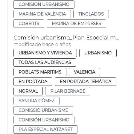
COMISIÓN URBANISMO
MARINA DE VALÈNCIA
TINGLADOS
COBERTS
MARINA DE EMPRESES
Comisión urbanismo_Plan Especial moreres cocoters natzaret
modificado hace 4 años
URBANISMO Y VIVIENDA
URBANISMO
TODAS LAS AUDIENCIAS
POBLATS MARITIMS
VALENCIA
EN PORTADA
EN PORTADA TEMÁTICA
NORMAL
PILAR BERNABÉ
SANDRA GÓMEZ
COMISSIÓ URBANISME
COMISIÓN URBANISMO
PLA ESPECIAL NATZARET