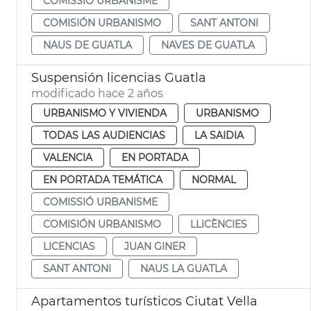
COMISSIÓ URBANISME
COMISIÓN URBANISMO
SANT ANTONI
NAUS DE GUATLA
NAVES DE GUATLA
Suspensión licencias Guatla
modificado hace 2 años
URBANISMO Y VIVIENDA
URBANISMO
TODAS LAS AUDIENCIAS
LA SAIDIA
VALENCIA
EN PORTADA
EN PORTADA TEMÁTICA
NORMAL
COMISSIÓ URBANISME
COMISIÓN URBANISMO
LLICÈNCIES
LICENCIAS
JUAN GINER
SANT ANTONI
NAUS LA GUATLA
Apartamentos turísticos Ciutat Vella