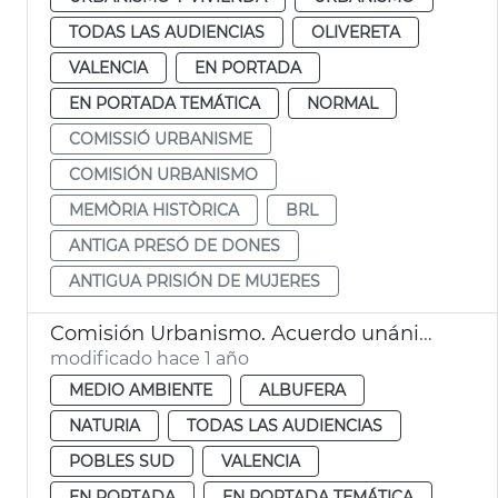
TODAS LAS AUDIENCIAS
OLIVERETA
VALENCIA
EN PORTADA
EN PORTADA TEMÁTICA
NORMAL
COMISSIÓ URBANISME
COMISIÓN URBANISMO
MEMÒRIA HISTÒRICA
BRL
ANTIGA PRESÓ DE DONES
ANTIGUA PRISIÓN DE MUJERES
Comisión Urbanismo. Acuerdo unánime Albufera reserva Biosfera
modificado hace 1 año
MEDIO AMBIENTE
ALBUFERA
NATURIA
TODAS LAS AUDIENCIAS
POBLES SUD
VALENCIA
EN PORTADA
EN PORTADA TEMÁTICA