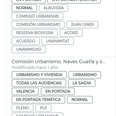
NORMAL
ALBUFERA
COMISSIÓ URBANISME
COMISIÓN URBANISMO
JUAN GINER
RESERVA BIOSFERA
ACORD
ACUERDO
UNANIMITAT
UNANIMIDAD
Comisión Urbanismo. Naves Guatla y seguridad edificios
modificado hace 1 año
URBANISMO Y VIVIENDA
URBANISMO
TODAS LAS AUDIENCIAS
LA SAIDIA
VALENCIA
EN PORTADA
EN PORTADA TEMÁTICA
NORMAL
PLENO
PLE