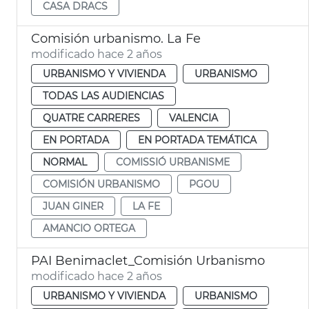
CASA DRACS
Comisión urbanismo. La Fe
modificado hace 2 años
URBANISMO Y VIVIENDA
URBANISMO
TODAS LAS AUDIENCIAS
QUATRE CARRERES
VALENCIA
EN PORTADA
EN PORTADA TEMÁTICA
NORMAL
COMISSIÓ URBANISME
COMISIÓN URBANISMO
PGOU
JUAN GINER
LA FE
AMANCIO ORTEGA
PAI Benimaclet_Comisión Urbanismo
modificado hace 2 años
URBANISMO Y VIVIENDA
URBANISMO