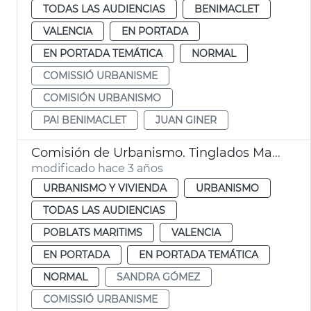
TODAS LAS AUDIENCIAS
BENIMACLET
VALENCIA
EN PORTADA
EN PORTADA TEMÁTICA
NORMAL
COMISSIÓ URBANISME
COMISIÓN URBANISMO
PAI BENIMACLET
JUAN GINER
Comisión de Urbanismo. Tinglados Marina
modificado hace 3 años
URBANISMO Y VIVIENDA
URBANISMO
TODAS LAS AUDIENCIAS
POBLATS MARITIMS
VALENCIA
EN PORTADA
EN PORTADA TEMÁTICA
NORMAL
SANDRA GÓMEZ
COMISSIÓ URBANISME