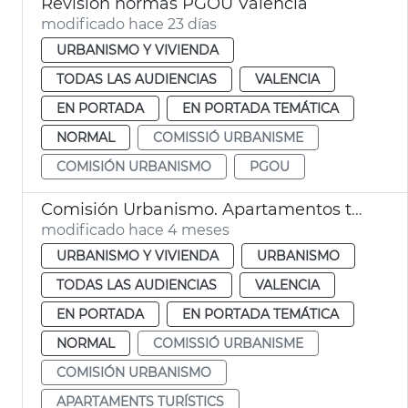
Revisión normas PGOU València
modificado hace 23 días
URBANISMO Y VIVIENDA
TODAS LAS AUDIENCIAS
VALENCIA
EN PORTADA
EN PORTADA TEMÁTICA
NORMAL
COMISSIÓ URBANISME
COMISIÓN URBANISMO
PGOU
Comisión Urbanismo. Apartamentos turísticos en València
modificado hace 4 meses
URBANISMO Y VIVIENDA
URBANISMO
TODAS LAS AUDIENCIAS
VALENCIA
EN PORTADA
EN PORTADA TEMÁTICA
NORMAL
COMISSIÓ URBANISME
COMISIÓN URBANISMO
APARTAMENTS TURÍSTICS