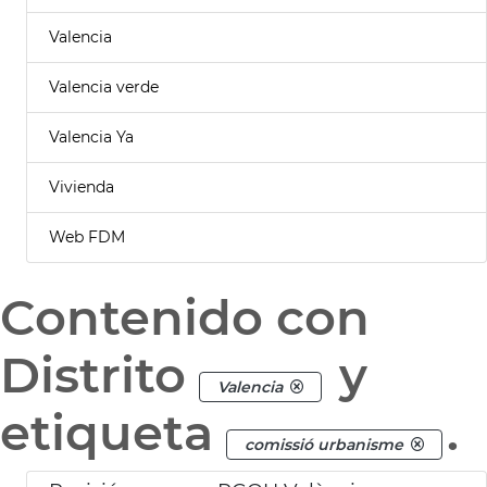
Valencia
Valencia verde
Valencia Ya
Vivienda
Web FDM
Contenido con
Distrito
y
Valencia
etiqueta
.
comissió urbanisme