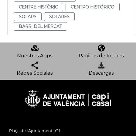
CENTRE HISTÒRIC
CENTRO HISTÓRICO
SOLARS
SOLARES
BARRI DEL MERCAT
Nuestras Apps
Páginas de Interés
Redes Sociales
Descargas
Plaça de l'Ajuntament nº 1