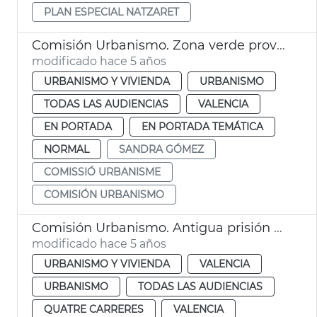
PLAN ESPECIAL NATZARET
Comisión Urbanismo. Zona verde provisional San Marcelino
modificado hace 5 años
URBANISMO Y VIVIENDA
URBANISMO
TODAS LAS AUDIENCIAS
VALENCIA
EN PORTADA
EN PORTADA TEMÁTICA
NORMAL
SANDRA GÓMEZ
COMISSIÓ URBANISME
COMISIÓN URBANISMO
Comisión Urbanismo. Antigua prisión de mujeres
modificado hace 5 años
URBANISMO Y VIVIENDA
VALENCIA
URBANISMO
TODAS LAS AUDIENCIAS
QUATRE CARRERES
VALENCIA