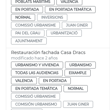
POBLATS MARITIMS
VALENCIA
EN PORTADA
EN PORTADA TEMÁTICA
NORMAL
INVERSIONS
COMISSIÓ URBANISME
JUAN GINER
PAI DEL GRAU
URBANITZACIÓ
AJUNTMAMENT
Restauración fachada Casa Dracs
modificado hace 2 años
URBANISMO Y VIVIENDA
URBANISMO
TODAS LAS AUDIENCIAS
EIXAMPLE
VALENCIA
EN PORTADA
EN PORTADA TEMÁTICA
NORMAL
COMISSIÓ URBANISME
COMISIÓN URBANISMO
JUAN GINER