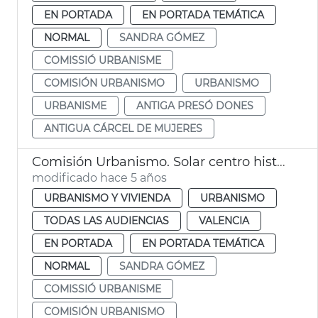
EN PORTADA
EN PORTADA TEMÁTICA
NORMAL
SANDRA GÓMEZ
COMISSIÓ URBANISME
COMISIÓN URBANISMO
URBANISMO
URBANISME
ANTIGA PRESÓ DONES
ANTIGUA CÁRCEL DE MUJERES
Comisión Urbanismo. Solar centro histórico
modificado hace 5 años
URBANISMO Y VIVIENDA
URBANISMO
TODAS LAS AUDIENCIAS
VALENCIA
EN PORTADA
EN PORTADA TEMÁTICA
NORMAL
SANDRA GÓMEZ
COMISSIÓ URBANISME
COMISIÓN URBANISMO