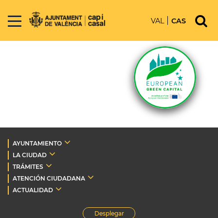
VAL
CAS
AYUNTAMIENTO
LA CIUDAD
TRÁMITES
ATENCIÓN CIUDADANA
ACTUALIDAD
Desplegar