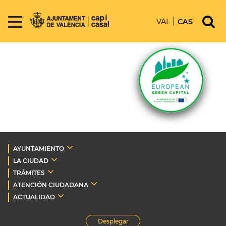
VAL
CAS
AYUNTAMIENTO
LA CIUDAD
TRÁMITES
ATENCIÓN CIUDADANA
ACTUALIDAD
Desplegar