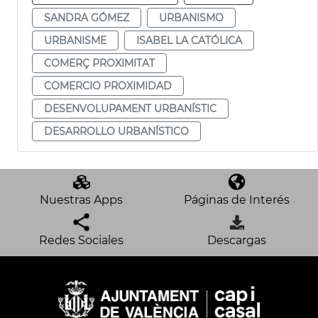
SANDRA GÓMEZ
URBANISMO
URBANISME
ISABEL LA CATÓLICA
COMERÇ PROXIMITAT
COMERCIO PROXIMIDAD
DESENVOLUPAMENT URBANÍSTIC
DESARROLLO URBANÍSTICO
Nuestras Apps
Páginas de Interés
Redes Sociales
Descargas