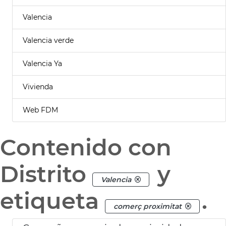
Valencia
Valencia verde
Valencia Ya
Vivienda
Web FDM
Contenido con
Distrito
y
Valencia
etiqueta
.
comerç proximitat