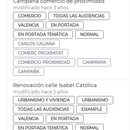
Campaña comercio de proximidad
modificado hace 3 años
COMERCIO
TODAS LAS AUDIENCIAS
VALENCIA
EN PORTADA
EN PORTADA TEMÁTICA
NORMAL
CARLOS GALIANA
COMERÇ PROXIMITAT
COMERCIO PROXIMIDAD
CAMPANYA
CAMPAÑA
Renovación calle Isabel Católica
modificado hace 5 años
URBANISMO Y VIVIENDA
URBANISMO
TODAS LAS AUDIENCIAS
EIXAMPLE
VALENCIA
EN PORTADA
EN PORTADA TEMÁTICA
NORMAL