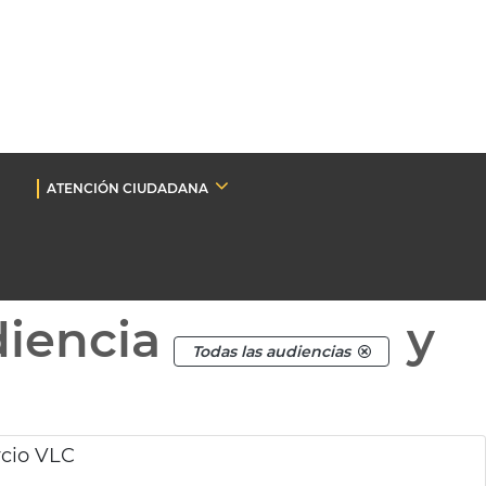
ATENCIÓN CIUDADANA
diencia
y
Todas las audiencias
rcio VLC