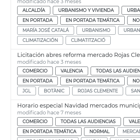
modificado hace 3 meses
ALCALDÍA
URBANISMO Y VIVIENDA
URBA
EN PORTADA
EN PORTADA TEMÁTICA
NO
MARÍA JOSÉ CATALÁ
URBANISMO
URBAN
CLIMATIZACIÓN
CLIMATITZACIÓ
Licitación abres reforma mercado Rojas C
modificado hace 3 meses
COMERCIO
VALENCIA
TODAS LAS AUDIEN
EN PORTADA
EN PORTADA TEMÁTICA
NO
JGL
BOTÀNIC
ROJAS CLEMENTE
SAN
Horario especial Navidad mercados munici
modificado hace 7 meses
COMERCIO
TODAS LAS AUDIENCIAS
VALE
EN PORTADA TEMÁTICA
NORMAL
MERCA