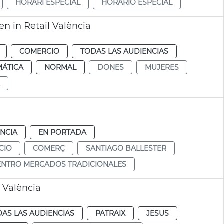
HORARI ESPECIAL
HORARIO ESPECIAL
 in Retail València
COMERCIO
TODAS LAS AUDIENCIAS
MÁTICA
NORMAL
DONES
MUJERES
NCIA
EN PORTADA
CIO
COMERÇ
SANTIAGO BALLESTER
ENTRO MERCADOS TRADICIONALES
 València
AS LAS AUDIENCIAS
PATRAIX
JESUS