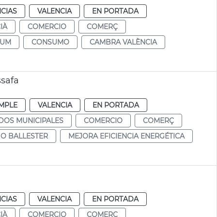
CIAS
VALENCIA
EN PORTADA
IÀ
COMERCIO
COMERÇ
SUM
CONSUMO
CAMBRA VALÈNCIA
safa
MPLE
VALENCIA
EN PORTADA
DOS MUNICIPALES
COMERCIO
COMERÇ
GO BALLESTER
MEJORA EFICIENCIA ENERGÉTICA
CIAS
VALENCIA
EN PORTADA
IÀ
COMERCIO
COMERÇ