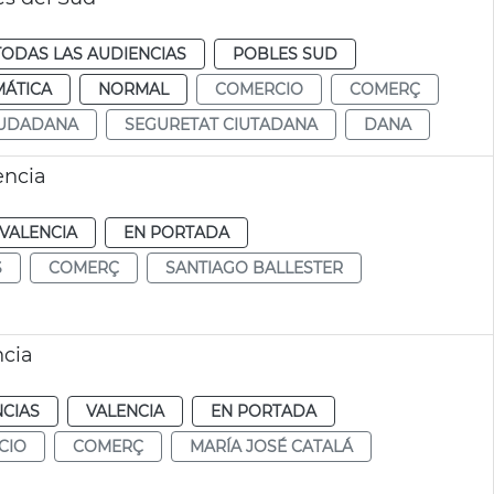
TODAS LAS AUDIENCIAS
POBLES SUD
MÁTICA
NORMAL
COMERCIO
COMERÇ
IUDADANA
SEGURETAT CIUTADANA
DANA
ència
VALENCIA
EN PORTADA
S
COMERÇ
SANTIAGO BALLESTER
cia
NCIAS
VALENCIA
EN PORTADA
CIO
COMERÇ
MARÍA JOSÉ CATALÁ