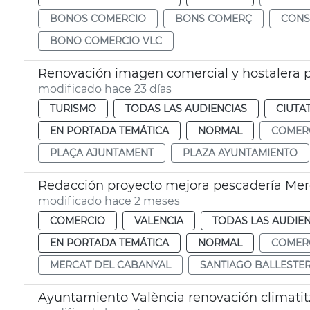
BONOS COMERCIO
BONS COMERÇ
CON
BONO COMERCIO VLC
Renovación imagen comercial y hostalera 
modificado hace 23 días
TURISMO
TODAS LAS AUDIENCIAS
CIUTA
EN PORTADA TEMÁTICA
NORMAL
COMER
PLAÇA AJUNTAMENT
PLAZA AYUNTAMIENTO
Redacción proyecto mejora pescadería Me
modificado hace 2 meses
COMERCIO
VALENCIA
TODAS LAS AUDIEN
EN PORTADA TEMÁTICA
NORMAL
COMER
MERCAT DEL CABANYAL
SANTIAGO BALLESTE
Ayuntamiento València renovación climati