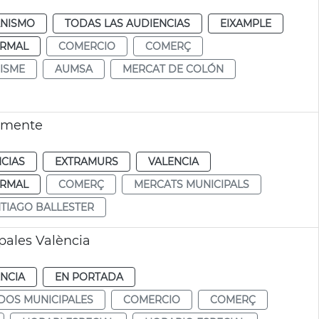
NISMO
TODAS LAS AUDIENCIAS
EIXAMPLE
RMAL
COMERCIO
COMERÇ
ISME
AUMSA
MERCAT DE COLÓN
lemente
CIAS
EXTRAMURS
VALENCIA
RMAL
COMERÇ
MERCATS MUNICIPALS
TIAGO BALLESTER
pales València
NCIA
EN PORTADA
DOS MUNICIPALES
COMERCIO
COMERÇ