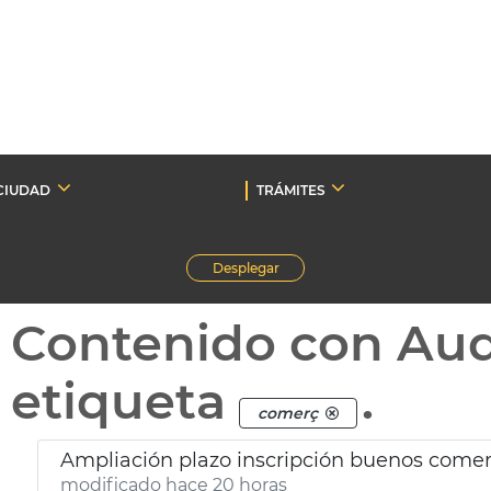
CIUDAD
TRÁMITES
Desplegar
Contenido con Au
etiqueta
.
comerç
Ampliación plazo inscripción buenos come
modificado hace 20 horas