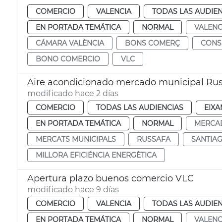
COMERCIO
VALENCIA
TODAS LAS AUDIEN
EN PORTADA TEMÁTICA
NORMAL
VALENC
CÁMARA VALÈNCIA
BONS COMERÇ
CON
BONO COMERCIO
VLC
Aire acondicionado mercado municipal Rus
modificado hace 2 días
COMERCIO
TODAS LAS AUDIENCIAS
EIXA
EN PORTADA TEMÁTICA
NORMAL
MERCA
MERCATS MUNICIPALS
RUSSAFA
SANTIA
MILLORA EFICIÉNCIA ENERGÈTICA
Apertura plazo buenos comercio VLC
modificado hace 9 días
COMERCIO
VALENCIA
TODAS LAS AUDIEN
EN PORTADA TEMÁTICA
NORMAL
VALENC