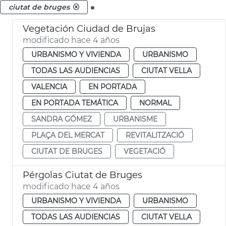
.
ciutat de bruges
Vegetación Ciudad de Brujas
modificado hace 4 años
URBANISMO Y VIVIENDA
URBANISMO
TODAS LAS AUDIENCIAS
CIUTAT VELLA
VALENCIA
EN PORTADA
EN PORTADA TEMÁTICA
NORMAL
SANDRA GÓMEZ
URBANISME
PLAÇA DEL MERCAT
REVITALITZACIÓ
CIUTAT DE BRUGES
VEGETACIÓ
Pérgolas Ciutat de Bruges
modificado hace 4 años
URBANISMO Y VIVIENDA
URBANISMO
TODAS LAS AUDIENCIAS
CIUTAT VELLA