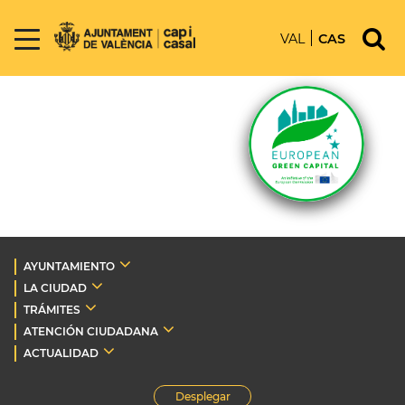
VAL
CAS
AYUNTAMIENTO
LA CIUDAD
TRÁMITES
ATENCIÓN CIUDADANA
ACTUALIDAD
Desplegar