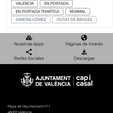
VALENCIA
EN PORTADA
EN PORTADA TEMÁTICA
NORMAL
SANDRA GÓMEZ
CIUTAT DE BRUGES
Nuestras Apps
Páginas de Interés
Redes Sociales
Descargas
Plaça de l'Ajuntament nº 1
46002 València