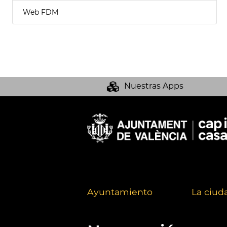
Web FDM
Nuestras Apps
Ayuntamiento
La ciud