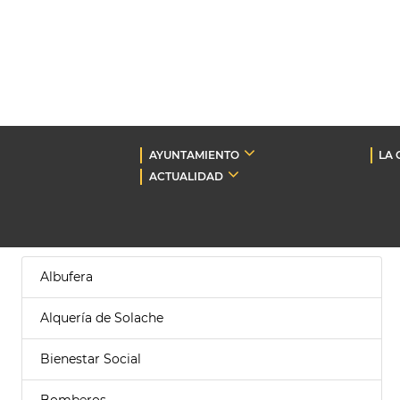
AYUNTAMIENTO
LA 
ACTUALIDAD
Albufera
Alquería de Solache
Bienestar Social