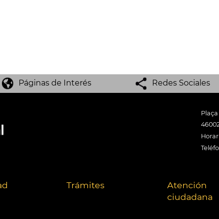
Páginas de Interés
Redes Sociales
Plaça
46002
Horari
Teléf
ad
Trámites
Atención
ciudadana