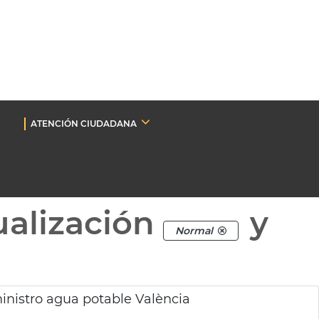
ATENCIÓN CIUDADANA
ualización
y
Normal
inistro agua potable València