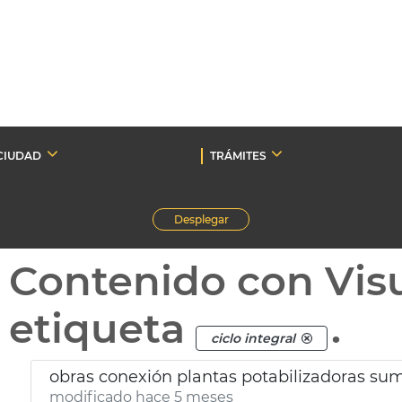
CIUDAD
TRÁMITES
Desplegar
Contenido con Vis
etiqueta
.
ciclo integral
obras conexión plantas potabilizadoras sum
modificado hace 5 meses