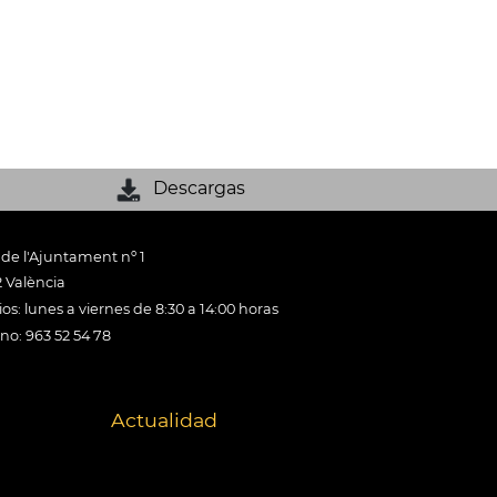
Descargas
 de l'Ajuntament nº 1
 València
os: lunes a viernes de 8:30 a 14:00 horas
ono: 963 52 54 78
Actualidad