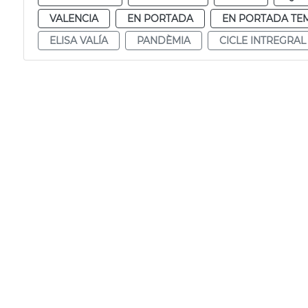
VALENCIA
EN PORTADA
EN PORTADA TE
ELISA VALÍA
PANDÈMIA
CICLE INTREGRAL