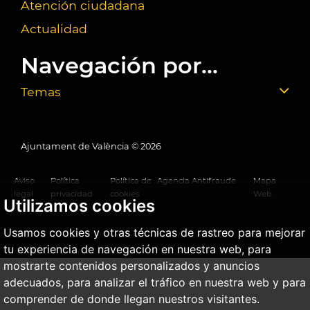
Atención ciudadana
Actualidad
Navegación por...
Temas
Ajuntament de València ©
2026
Aviso
Política
Política de
Agencia Antifraude
Mapa
legal
privacidad
cookies
Web
Utilizamos cookies
Usamos cookies y otras técnicas de rastreo para mejorar
tu experiencia de navegación en nuestra web, para
mostrarte contenidos personalizados y anuncios
adecuados, para analizar el tráfico en nuestra web y para
comprender de donde llegan nuestros visitantes.