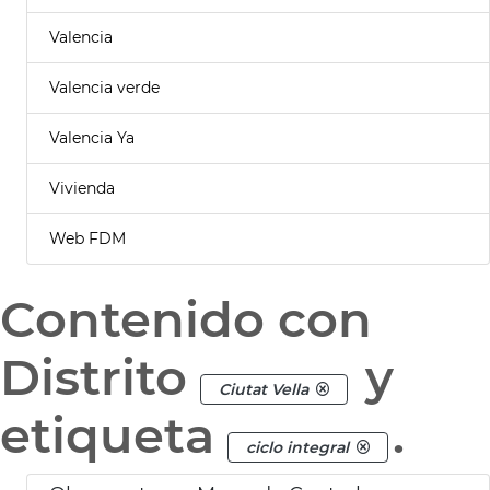
Valencia
Valencia verde
Valencia Ya
Vivienda
Web FDM
Contenido con
Distrito
y
Ciutat Vella
etiqueta
.
ciclo integral