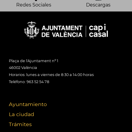
Redes Sociales
Descargas
Plaça de l'Ajuntament nº 1
46002 València
Horarios: lunes a viernes de 8:30 a 14:00 horas
Teléfono: 963 52 54 78
Ayuntamiento
La ciudad
Trámites