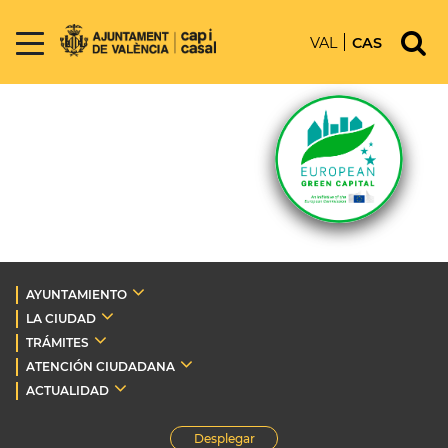
VAL
CAS
AYUNTAMIENTO
LA CIUDAD
TRÁMITES
ATENCIÓN CIUDADANA
ACTUALIDAD
Desplegar