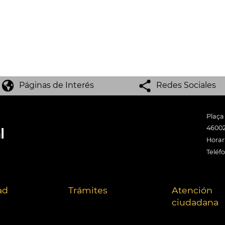
Páginas de Interés
Redes Sociales
Plaça
46002
Horari
Teléf
ad
Trámites
Atención
ciudadana