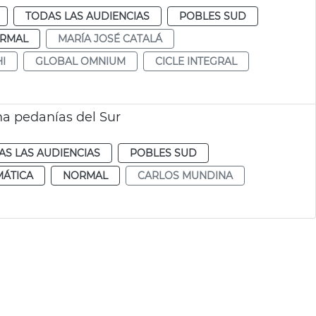
TODAS LAS AUDIENCIAS
POBLES SUD
RMAL
MARÍA JOSÉ CATALÁ
I
GLOBAL OMNIUM
CICLE INTEGRAL
a pedanías del Sur
AS LAS AUDIENCIAS
POBLES SUD
MÁTICA
NORMAL
CARLOS MUNDINA