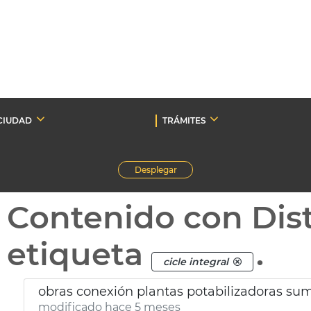
CIUDAD
TRÁMITES
Desplegar
Contenido con Dist
etiqueta
.
cicle integral
obras conexión plantas potabilizadoras sum
modificado hace 5 meses