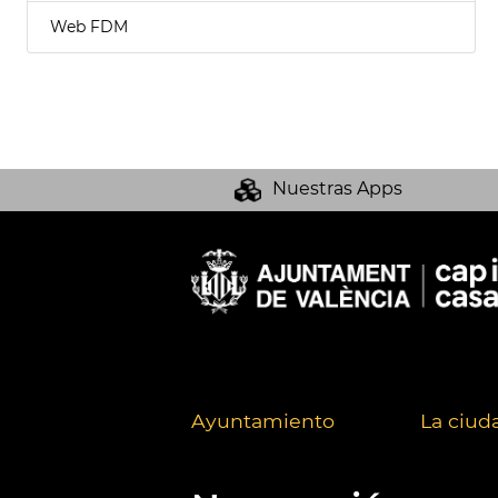
Web FDM
Nuestras Apps
Ayuntamiento
La ciud