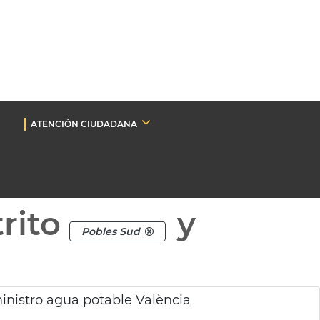
ATENCIÓN CIUDADANA
rito
y
Pobles Sud
inistro agua potable València