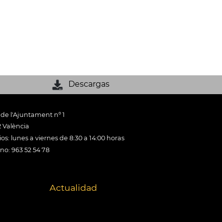
Descargas
 de l'Ajuntament nº 1
 València
os: lunes a viernes de 8:30 a 14:00 horas
ono: 963 52 54 78
Actualidad