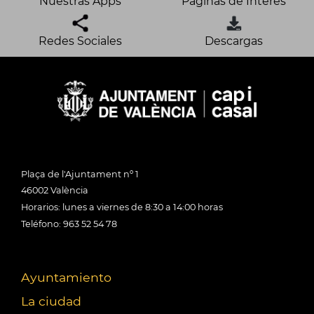
Nuestras Apps
Páginas de Interés
Redes Sociales
Descargas
Plaça de l'Ajuntament nº 1
46002 València
Horarios: lunes a viernes de 8:30 a 14:00 horas
Teléfono: 963 52 54 78
Ayuntamiento
La ciudad