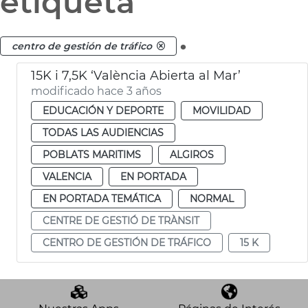
etiqueta
.
centro de gestión de tráfico
15K i 7,5K ‘València Abierta al Mar’
modificado hace 3 años
EDUCACIÓN Y DEPORTE
MOVILIDAD
TODAS LAS AUDIENCIAS
POBLATS MARITIMS
ALGIROS
VALENCIA
EN PORTADA
EN PORTADA TEMÁTICA
NORMAL
CENTRE DE GESTIÓ DE TRÀNSIT
CENTRO DE GESTIÓN DE TRÁFICO
15 K