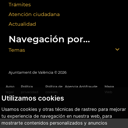
Trámites
Atención ciudadana
Actualidad
Navegación por...
Temas
Ajuntament de València ©
2026
Aviso
Política
Política de
Agencia Antifraude
Mapa
legal
privacidad
cookies
Web
Utilizamos cookies
Usamos cookies y otras técnicas de rastreo para mejorar
tu experiencia de navegación en nuestra web, para
mostrarte contenidos personalizados y anuncios