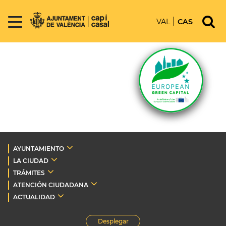
VAL
CAS
AYUNTAMIENTO
LA CIUDAD
TRÁMITES
ATENCIÓN CIUDADANA
ACTUALIDAD
Desplegar