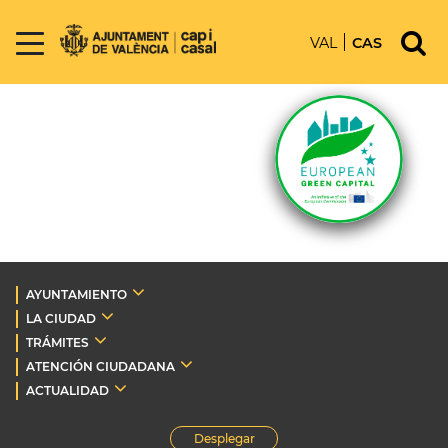
VAL
CAS
AYUNTAMIENTO
LA CIUDAD
TRÁMITES
ATENCIÓN CIUDADANA
ACTUALIDAD
Desplegar