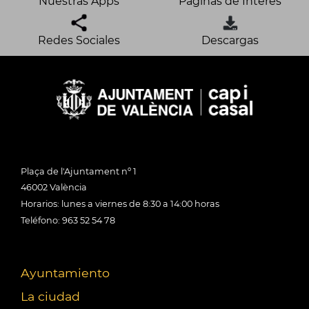
Nuestras Apps
Páginas de Interés
Redes Sociales
Descargas
Plaça de l'Ajuntament nº 1
46002 València
Horarios: lunes a viernes de 8:30 a 14:00 horas
Teléfono: 963 52 54 78
Ayuntamiento
La ciudad