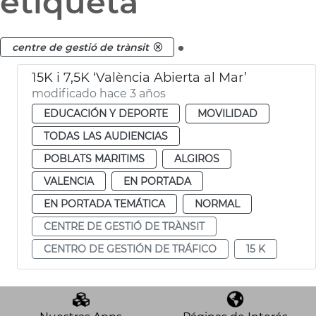
etiqueta
.
centre de gestió de trànsit
15K i 7,5K ‘València Abierta al Mar’
modificado hace 3 años
EDUCACIÓN Y DEPORTE
MOVILIDAD
TODAS LAS AUDIENCIAS
POBLATS MARITIMS
ALGIROS
VALENCIA
EN PORTADA
EN PORTADA TEMÁTICA
NORMAL
CENTRE DE GESTIÓ DE TRÀNSIT
CENTRO DE GESTIÓN DE TRÁFICO
15 K