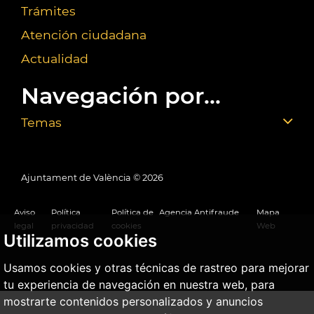
Trámites
Atención ciudadana
Actualidad
Navegación por...
Temas
Ajuntament de València ©
2026
Aviso
Política
Política de
Agencia Antifraude
Mapa
legal
privacidad
cookies
Web
Utilizamos cookies
Usamos cookies y otras técnicas de rastreo para mejorar
tu experiencia de navegación en nuestra web, para
mostrarte contenidos personalizados y anuncios