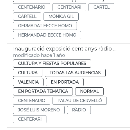
CENTENARIO
CENTENARI
CARTEL
CARTELL
MÓNICA GIL
GERMADAT EECCE HOMO
HERMANDAD EECCE HOMO
Inauguració exposició cent anys ràdio València
modificado hace 1 año
CULTURA Y FIESTAS POPULARES
CULTURA
TODAS LAS AUDIENCIAS
VALENCIA
EN PORTADA
EN PORTADA TEMÁTICA
NORMAL
CENTENARIO
PALAU DE CERVELLÓ
JOSÉ LUIS MORENO
RÀDIO
CENTERARI