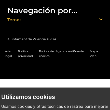
Navegación por...
Temas
Ajuntament de València ©
2026
Aviso
Política
Política de
Agencia Antifraude
Mapa
legal
privacidad
cookies
Web
Utilizamos cookies
Usamos cookies y otras técnicas de rastreo para mejorar