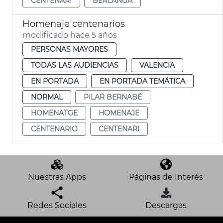
CENTENARI
BERLANGA
Homenaje centenarios
modificado hace 5 años
PERSONAS MAYORES
TODAS LAS AUDIENCIAS
VALENCIA
EN PORTADA
EN PORTADA TEMÁTICA
NORMAL
PILAR BERNABÉ
HOMENATGE
HOMENAJE
CENTENARIO
CENTENARI
Nuestras Apps
Páginas de Interés
Redes Sociales
Descargas