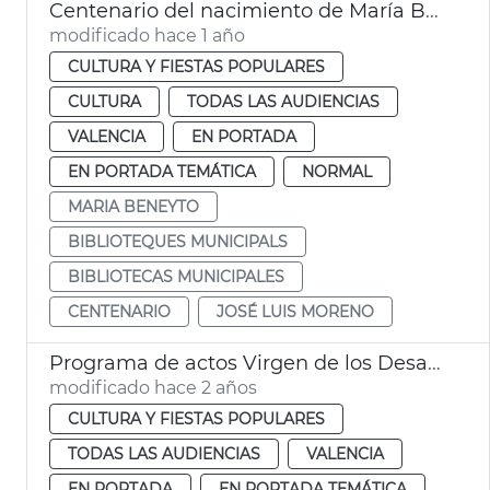
Centenario del nacimiento de María Beneyto
modificado hace 1 año
CULTURA Y FIESTAS POPULARES
CULTURA
TODAS LAS AUDIENCIAS
VALENCIA
EN PORTADA
EN PORTADA TEMÁTICA
NORMAL
MARIA BENEYTO
BIBLIOTEQUES MUNICIPALS
BIBLIOTECAS MUNICIPALES
CENTENARIO
JOSÉ LUIS MORENO
Programa de actos Virgen de los Desamparados
modificado hace 2 años
CULTURA Y FIESTAS POPULARES
TODAS LAS AUDIENCIAS
VALENCIA
EN PORTADA
EN PORTADA TEMÁTICA