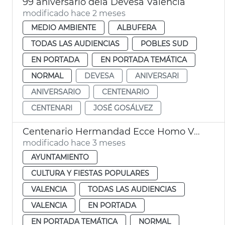
99 aniversario dela Devesa València
modificado hace 2 meses
MEDIO AMBIENTE
ALBUFERA
TODAS LAS AUDIENCIAS
POBLES SUD
EN PORTADA
EN PORTADA TEMÁTICA
NORMAL
DEVESA
ANIVERSARI
ANIVERSARIO
CENTENARIO
CENTENARI
JOSÉ GOSÁLVEZ
Centenario Hermandad Ecce Homo València
modificado hace 3 meses
AYUNTAMIENTO
CULTURA Y FIESTAS POPULARES
VALENCIA
TODAS LAS AUDIENCIAS
VALENCIA
EN PORTADA
EN PORTADA TEMÁTICA
NORMAL