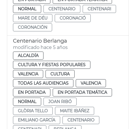
NORMAL
CENTENARIO
CENTENARI
MARE DE DÉU
CORONACIÓ
CORONACIÓN
Centenario Berlanga
modificado hace 5 años
ALCALDÍA
CULTURA Y FIESTAS POPULARES
VALENCIA
CULTURA
TODAS LAS AUDIENCIAS
VALENCIA
EN PORTADA
EN PORTADA TEMÁTICA
NORMAL
JOAN RIBÓ
GLÒRIA TELLO
MAITE IBÁÑEZ
EMILIANO GARCÍA
CENTENARIO