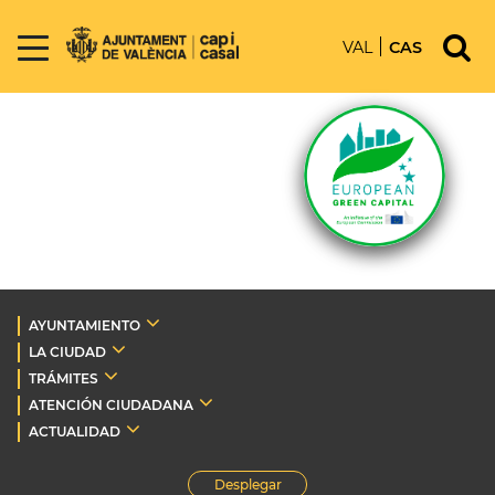
VAL
CAS
AYUNTAMIENTO
LA CIUDAD
TRÁMITES
ATENCIÓN CIUDADANA
ACTUALIDAD
Desplegar