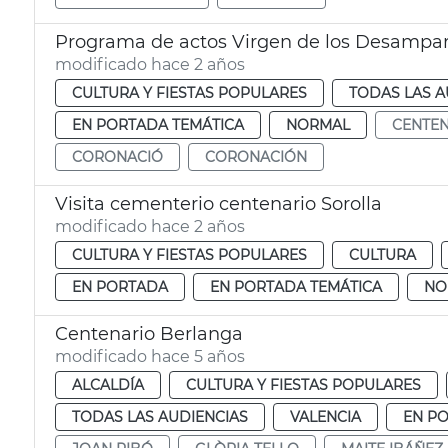
Programa de actos Virgen de los Desampa
modificado hace 2 años
CULTURA Y FIESTAS POPULARES
TODAS LAS A
EN PORTADA TEMÁTICA
NORMAL
CENTE
CORONACIÓ
CORONACIÓN
Visita cementerio centenario Sorolla
modificado hace 2 años
CULTURA Y FIESTAS POPULARES
CULTURA
EN PORTADA
EN PORTADA TEMÁTICA
NO
Centenario Berlanga
modificado hace 5 años
ALCALDÍA
CULTURA Y FIESTAS POPULARES
TODAS LAS AUDIENCIAS
VALENCIA
EN P