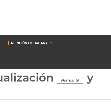
ATENCIÓN CIUDADANA
ualización
y
Normal