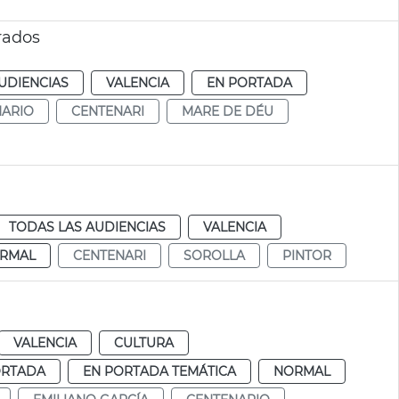
rados
UDIENCIAS
VALENCIA
EN PORTADA
NARIO
CENTENARI
MARE DE DÉU
TODAS LAS AUDIENCIAS
VALENCIA
RMAL
CENTENARI
SOROLLA
PINTOR
VALENCIA
CULTURA
ORTADA
EN PORTADA TEMÁTICA
NORMAL