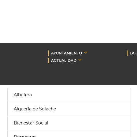
AYUNTAMIENTO
LA 
ACTUALIDAD
Albufera
Alquería de Solache
Bienestar Social