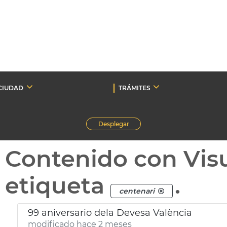
CIUDAD
TRÁMITES
Desplegar
Contenido con Vis
etiqueta
.
centenari
99 aniversario dela Devesa València
modificado hace 2 meses