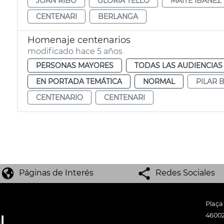
JOAN RIBÓ
GLÒRIA TELLO
MAITE IBÁÑEZ
CENTENARI
BERLANGA
Homenaje centenarios
modificado hace 5 años
PERSONAS MAYORES
TODAS LAS AUDIENCIAS
EN PORTADA TEMÁTICA
NORMAL
PILAR 
CENTENARIO
CENTENARI
Páginas de Interés
Redes Sociales
Plaça
46002