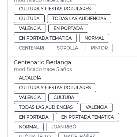
modificado hace 2 años
CULTURA Y FIESTAS POPULARES
CULTURA
TODAS LAS AUDIENCIAS
VALENCIA
EN PORTADA
EN PORTADA TEMÁTICA
NORMAL
CENTENARI
SOROLLA
PINTOR
Centenario Berlanga
modificado hace 5 años
ALCALDÍA
CULTURA Y FIESTAS POPULARES
VALENCIA
CULTURA
TODAS LAS AUDIENCIAS
VALENCIA
EN PORTADA
EN PORTADA TEMÁTICA
NORMAL
JOAN RIBÓ
GLÒRIA TELLO
MAITE IBÁÑEZ