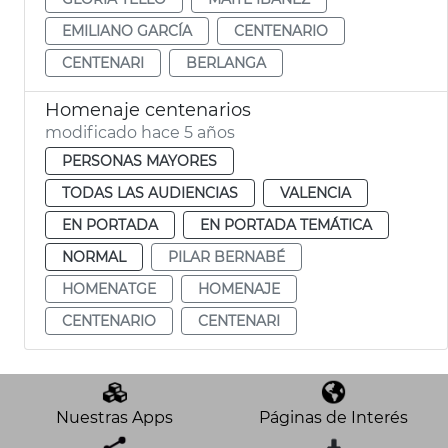
EMILIANO GARCÍA
CENTENARIO
CENTENARI
BERLANGA
Homenaje centenarios
modificado hace 5 años
PERSONAS MAYORES
TODAS LAS AUDIENCIAS
VALENCIA
EN PORTADA
EN PORTADA TEMÁTICA
NORMAL
PILAR BERNABÉ
HOMENATGE
HOMENAJE
CENTENARIO
CENTENARI
Nuestras Apps
Páginas de Interés