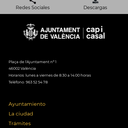
Redes Sociales
Descargas
Plaça de l'Ajuntament nº 1
46002 València
Horarios: lunes a viernes de 8:30 a 14:00 horas
Teléfono: 963 52 54 78
Ayuntamiento
La ciudad
Trámites