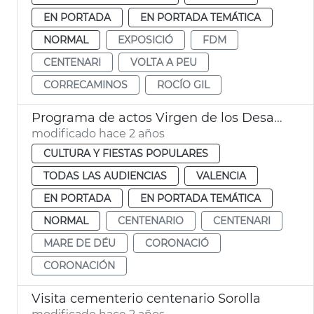
EN PORTADA
EN PORTADA TEMÁTICA
NORMAL
EXPOSICIÓ
FDM
CENTENARI
VOLTA A PEU
CORRECAMINOS
ROCÍO GIL
Programa de actos Virgen de los Desamparados
modificado hace 2 años
CULTURA Y FIESTAS POPULARES
TODAS LAS AUDIENCIAS
VALENCIA
EN PORTADA
EN PORTADA TEMÁTICA
NORMAL
CENTENARIO
CENTENARI
MARE DE DÉU
CORONACIÓ
CORONACIÓN
Visita cementerio centenario Sorolla