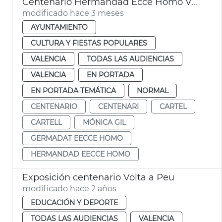
Centenario Hermandad Ecce Homo València
modificado hace 3 meses
AYUNTAMIENTO
CULTURA Y FIESTAS POPULARES
VALENCIA
TODAS LAS AUDIENCIAS
VALENCIA
EN PORTADA
EN PORTADA TEMÁTICA
NORMAL
CENTENARIO
CENTENARI
CARTEL
CARTELL
MÓNICA GIL
GERMADAT EECCE HOMO
HERMANDAD EECCE HOMO
Exposición centenario Volta a Peu
modificado hace 2 años
EDUCACIÓN Y DEPORTE
TODAS LAS AUDIENCIAS
VALENCIA