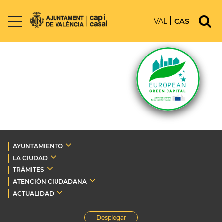
VAL
CAS
AYUNTAMIENTO
LA CIUDAD
TRÁMITES
ATENCIÓN CIUDADANA
ACTUALIDAD
Desplegar