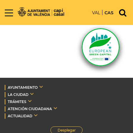
VAL
CAS
AYUNTAMIENTO
LA CIUDAD
TRÁMITES
ATENCIÓN CIUDADANA
ACTUALIDAD
Desplegar