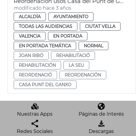
Reordenación usos Casa del Punt de Ganxo
modificado hace 3 años
ALCALDÍA
AYUNTAMIENTO
TODAS LAS AUDIENCIAS
CIUTAT VELLA
VALENCIA
EN PORTADA
EN PORTADA TEMÁTICA
NORMAL
JOAN RIBÓ
REHABILITACIÓ
REHABILITACIÓN
LA SEU
REORDENACIÓ
REORDENACIÓN
CASA PUNT DEL GANXO
Nuestras Apps
Páginas de Interés
Redes Sociales
Descargas