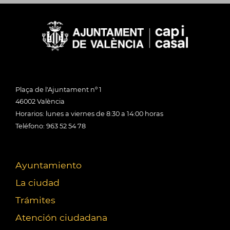
Plaça de l'Ajuntament nº 1
46002 València
Horarios: lunes a viernes de 8:30 a 14:00 horas
Teléfono: 963 52 54 78
Ayuntamiento
La ciudad
Trámites
Atención ciudadana