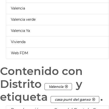
Valencia
Valencia verde
Valencia Ya
Vivienda
Web FDM
Contenido con
Distrito
y
Valencia
etiqueta
.
casa punt del ganxo