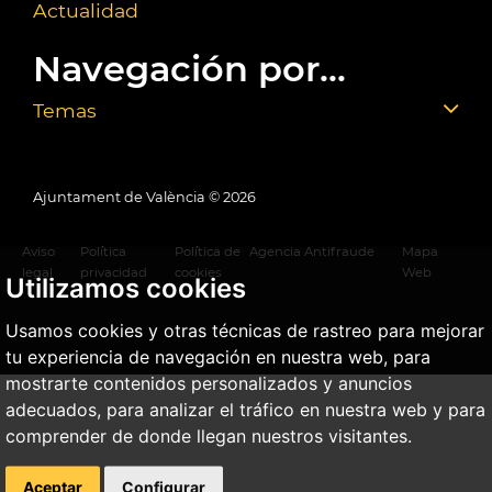
Actualidad
Navegación por...
Temas
Ajuntament de València ©
2026
Aviso
Política
Política de
Agencia Antifraude
Mapa
legal
privacidad
cookies
Web
Utilizamos cookies
Usamos cookies y otras técnicas de rastreo para mejorar
tu experiencia de navegación en nuestra web, para
mostrarte contenidos personalizados y anuncios
adecuados, para analizar el tráfico en nuestra web y para
comprender de donde llegan nuestros visitantes.
Aceptar
Configurar