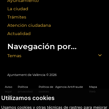
Ayuntamiento
La ciudad
Trámites
Atención ciudadana
Actualidad
Navegación por...
Temas
Ajuntament de València ©
2026
Aviso
Política
Política de
Agencia Antifraude
Mapa
legal
privacidad
cookies
Web
Utilizamos cookies
Usamos cookies y otras técnicas de rastreo para mejorar