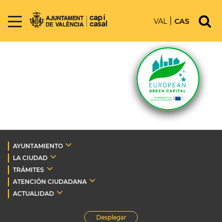
VAL
CAS
AYUNTAMIENTO
LA CIUDAD
TRÁMITES
ATENCIÓN CIUDADANA
ACTUALIDAD
Desplegar