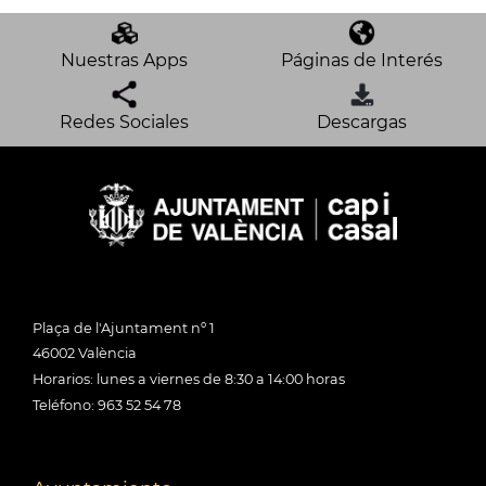
Nuestras Apps
Páginas de Interés
Redes Sociales
Descargas
Plaça de l'Ajuntament nº 1
46002 València
Horarios: lunes a viernes de 8:30 a 14:00 horas
Teléfono: 963 52 54 78