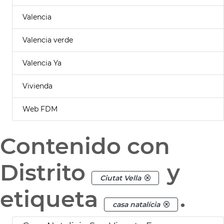
Valencia
Valencia verde
Valencia Ya
Vivienda
Web FDM
Contenido con
Distrito
y
Ciutat Vella
etiqueta
.
casa natalícia