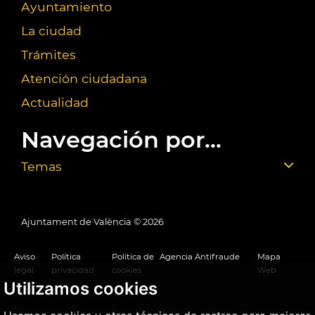
Ayuntamiento
La ciudad
Trámites
Atención ciudadana
Actualidad
Navegación por...
Temas
Ajuntament de València ©
2026
Aviso
Política
Política de
Agencia Antifraude
Mapa
legal
privacidad
cookies
Web
Utilizamos cookies