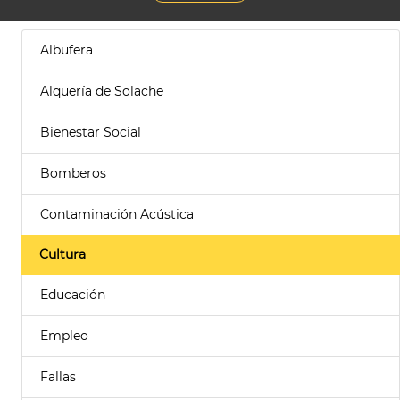
Albufera
Alquería de Solache
Bienestar Social
Bomberos
Contaminación Acústica
Cultura
Educación
Empleo
Fallas