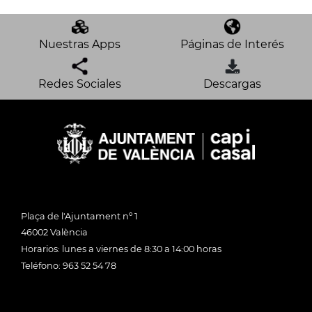
Nuestras Apps
Páginas de Interés
Redes Sociales
Descargas
Plaça de l'Ajuntament nº 1
46002 València
Horarios: lunes a viernes de 8:30 a 14:00 horas
Teléfono: 963 52 54 78