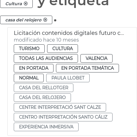
y etiqueta
Cultura
.
casa del relojero
Licitación contenidos digitales futuro centro Santo Cáliz de València
modificado hace 10 meses
TURISMO
CULTURA
TODAS LAS AUDIENCIAS
VALENCIA
EN PORTADA
EN PORTADA TEMÁTICA
NORMAL
PAULA LLOBET
CASA DEL RELLOTGER
CASA DEL RELOJERO
CENTRE INTERPRETACIÓ SANT CALZE
CENTRO INTERPRETACIÓN SANTO CÁLIZ
EXPERIENCIA INMERSIVA