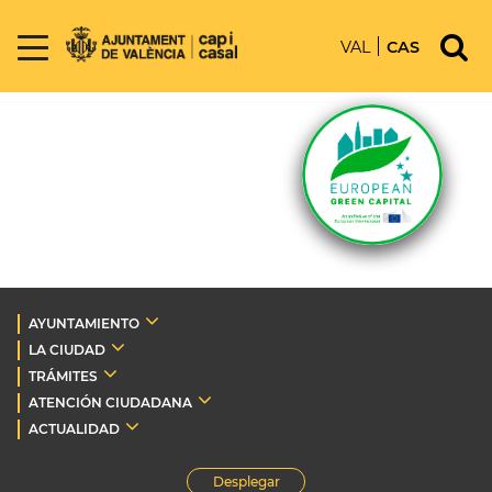
VAL
CAS
AYUNTAMIENTO
LA CIUDAD
TRÁMITES
ATENCIÓN CIUDADANA
ACTUALIDAD
Desplegar