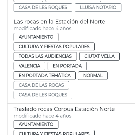
CASA DE LES ROQUES
LLUÏSA NOTARIO
Las rocas en la Estación del Norte
modificado hace 4 años
AYUNTAMIENTO
CULTURA Y FIESTAS POPULARES
TODAS LAS AUDIENCIAS
CIUTAT VELLA
VALENCIA
EN PORTADA
EN PORTADA TEMÁTICA
NORMAL
CASA DE LAS ROCAS
CASA DE LES ROQUES
Traslado rocas Corpus Estación Norte
modificado hace 4 años
AYUNTAMIENTO
CULTURA Y FIESTAS POPULARES