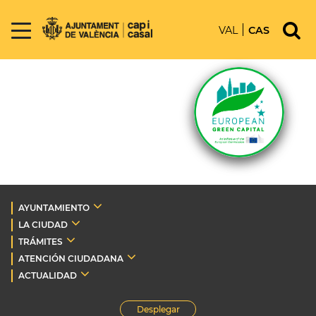
VAL
CAS
AYUNTAMIENTO
LA CIUDAD
TRÁMITES
ATENCIÓN CIUDADANA
ACTUALIDAD
Desplegar