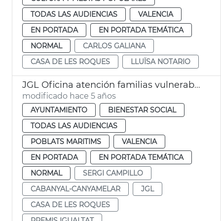
TODAS LAS AUDIENCIAS
VALENCIA
EN PORTADA
EN PORTADA TEMÁTICA
NORMAL
CARLOS GALIANA
CASA DE LES ROQUES
LLUÏSA NOTARIO
JGL Oficina atención familias vulnerables Cabanyal
modificado hace 5 años
AYUNTAMIENTO
BIENESTAR SOCIAL
TODAS LAS AUDIENCIAS
POBLATS MARITIMS
VALENCIA
EN PORTADA
EN PORTADA TEMÁTICA
NORMAL
SERGI CAMPILLO
CABANYAL-CANYAMELAR
JGL
CASA DE LES ROQUES
PREMIS IGUALTAT