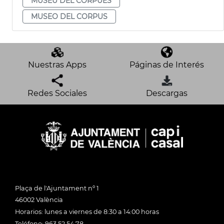
MUSEU DEL CORPUES
MUSEO DEL CORPUS
Nuestras Apps
Páginas de Interés
Redes Sociales
Descargas
Plaça de l'Ajuntament nº 1
46002 València
Horarios: lunes a viernes de 8:30 a 14:00 horas
Teléfono: 963 52 54 78