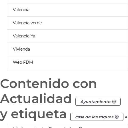
Valencia
Valencia verde
Valencia Ya
Vivienda
Web FDM
Contenido con
Actualidad
Ayuntamiento
y etiqueta
.
casa de les roques