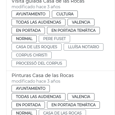
Visita guiada Casa de las Rocas
modificado hace 3 años
AYUNTAMIENTO
CULTURA
TODAS LAS AUDIENCIAS
VALENCIA
EN PORTADA
EN PORTADA TEMÁTICA
NORMAL
PERE FUSET
CASA DE LES ROQUES
LLUÏSA NOTARIO
CORPUS CHRISTI
PROCESSÓ DEL CORPUS
Pinturas Casa de las Rocas
modificado hace 3 años
AYUNTAMIENTO
TODAS LAS AUDIENCIAS
VALENCIA
EN PORTADA
EN PORTADA TEMÁTICA
NORMAL
CASA DE LAS ROCAS