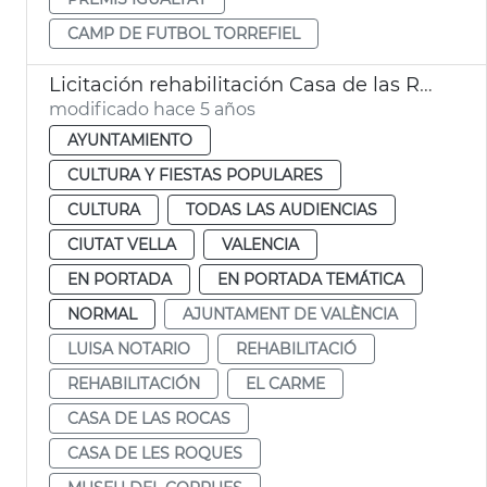
CAMP DE FUTBOL TORREFIEL
Licitación rehabilitación Casa de las Rocas
modificado hace 5 años
AYUNTAMIENTO
CULTURA Y FIESTAS POPULARES
CULTURA
TODAS LAS AUDIENCIAS
CIUTAT VELLA
VALENCIA
EN PORTADA
EN PORTADA TEMÁTICA
NORMAL
AJUNTAMENT DE VALÈNCIA
LUISA NOTARIO
REHABILITACIÓ
REHABILITACIÓN
EL CARME
CASA DE LAS ROCAS
CASA DE LES ROQUES