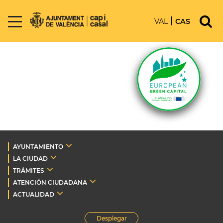
VAL
CAS
AYUNTAMIENTO
LA CIUDAD
TRÁMITES
ATENCIÓN CIUDADANA
ACTUALIDAD
Desplegar