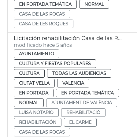
EN PORTADA TEMÁTICA
NORMAL
CASA DE LAS ROCAS
CASA DE LES ROQUES
Licitación rehabilitación Casa de las Rocas
modificado hace 5 años
AYUNTAMIENTO
CULTURA Y FIESTAS POPULARES
CULTURA
TODAS LAS AUDIENCIAS
CIUTAT VELLA
VALENCIA
EN PORTADA
EN PORTADA TEMÁTICA
NORMAL
AJUNTAMENT DE VALÈNCIA
LUISA NOTARIO
REHABILITACIÓ
REHABILITACIÓN
EL CARME
CASA DE LAS ROCAS