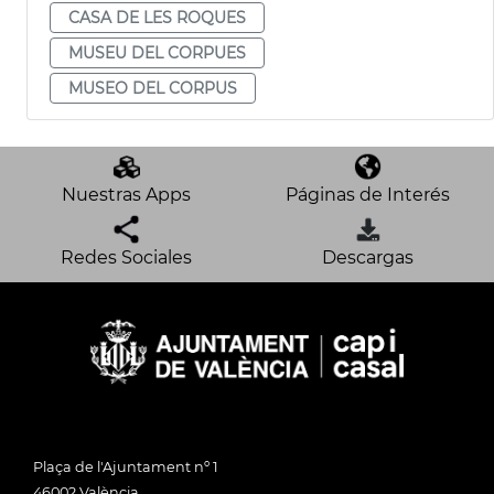
CASA DE LES ROQUES
MUSEU DEL CORPUES
MUSEO DEL CORPUS
Nuestras Apps
Páginas de Interés
Redes Sociales
Descargas
Plaça de l'Ajuntament nº 1
46002 València