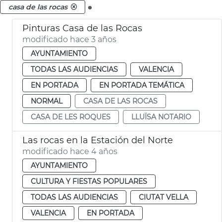
.
casa de las rocas
Pinturas Casa de las Rocas
modificado hace 3 años
AYUNTAMIENTO
TODAS LAS AUDIENCIAS
VALENCIA
EN PORTADA
EN PORTADA TEMÁTICA
NORMAL
CASA DE LAS ROCAS
CASA DE LES ROQUES
LLUÏSA NOTARIO
Las rocas en la Estación del Norte
modificado hace 4 años
AYUNTAMIENTO
CULTURA Y FIESTAS POPULARES
TODAS LAS AUDIENCIAS
CIUTAT VELLA
VALENCIA
EN PORTADA