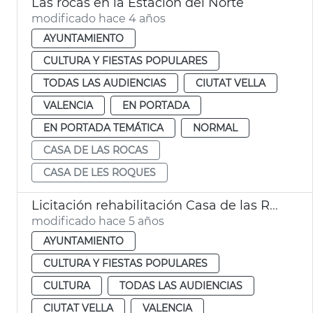
Las rocas en la Estación del Norte
modificado hace 4 años
AYUNTAMIENTO
CULTURA Y FIESTAS POPULARES
TODAS LAS AUDIENCIAS
CIUTAT VELLA
VALENCIA
EN PORTADA
EN PORTADA TEMÁTICA
NORMAL
CASA DE LAS ROCAS
CASA DE LES ROQUES
Licitación rehabilitación Casa de las Rocas
modificado hace 5 años
AYUNTAMIENTO
CULTURA Y FIESTAS POPULARES
CULTURA
TODAS LAS AUDIENCIAS
CIUTAT VELLA
VALENCIA