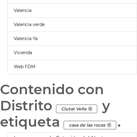
Valencia
Valencia verde
Valencia Ya
Vivienda
Web FDM
Contenido con
Distrito
y
Ciutat Vella
etiqueta
.
casa de las rocas