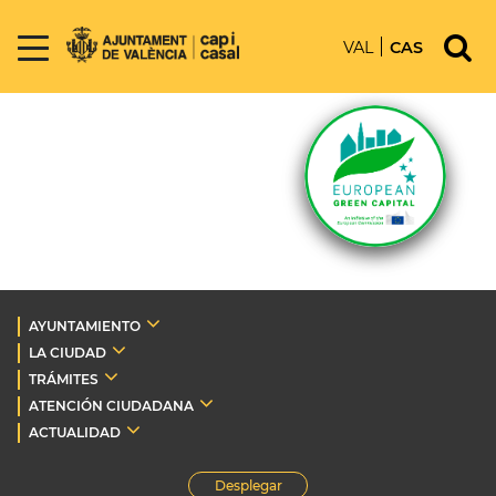
VAL
CAS
AYUNTAMIENTO
LA CIUDAD
TRÁMITES
ATENCIÓN CIUDADANA
ACTUALIDAD
Desplegar