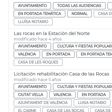
AYUNTAMIENTO
TODAS LAS AUDIENCIAS
EN PORTADA TEMÁTICA
NORMAL
CASA D
LLUÏSA NOTARIO
Las rocas en la Estación del Norte
modificado hace 4 años
AYUNTAMIENTO
CULTURA Y FIESTAS POPULAR
VALENCIA
EN PORTADA
EN PORTADA TE
CASA DE LES ROQUES
Licitación rehabilitación Casa de las Rocas
modificado hace 5 años
AYUNTAMIENTO
CULTURA Y FIESTAS POPULAR
CIUTAT VELLA
VALENCIA
EN PORTADA
AJUNTAMENT DE VALÈNCIA
LUISA NOTARIO
EL CARME
CASA DE LAS ROCAS
CASA DE