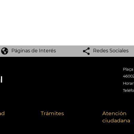
Páginas de Interés
Redes Sociales
Plaça
46002
Horari
Teléf
ad
Trámites
Atención
ciudadana