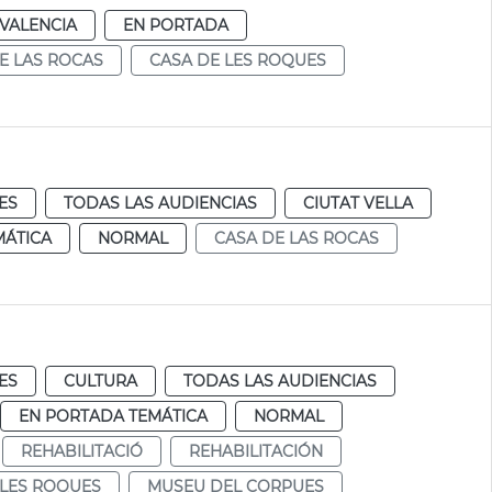
VALENCIA
EN PORTADA
E LAS ROCAS
CASA DE LES ROQUES
ES
TODAS LAS AUDIENCIAS
CIUTAT VELLA
MÁTICA
NORMAL
CASA DE LAS ROCAS
ES
CULTURA
TODAS LAS AUDIENCIAS
EN PORTADA TEMÁTICA
NORMAL
REHABILITACIÓ
REHABILITACIÓN
 LES ROQUES
MUSEU DEL CORPUES