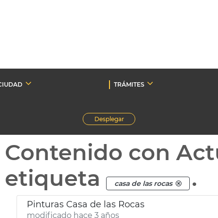
CIUDAD
TRÁMITES
Desplegar
Contenido con Act
etiqueta
.
casa de las rocas
Pinturas Casa de las Rocas
modificado hace 3 años