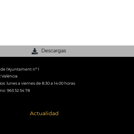
Descargas
 de l'Ajuntament nº 1
 València
os: lunes a viernes de 8:30 a 14:00 horas
ono: 963 52 54 78
Actualidad