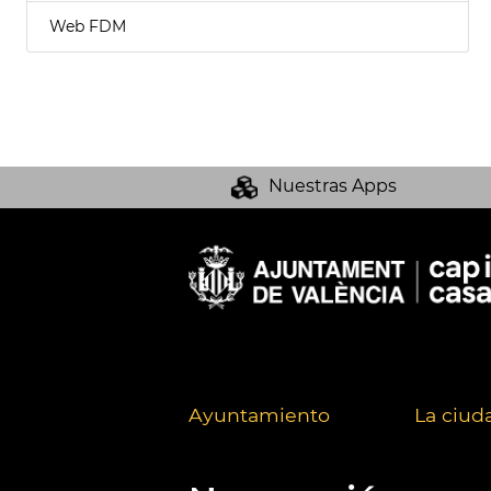
Web FDM
Nuestras Apps
Ayuntamiento
La ciud