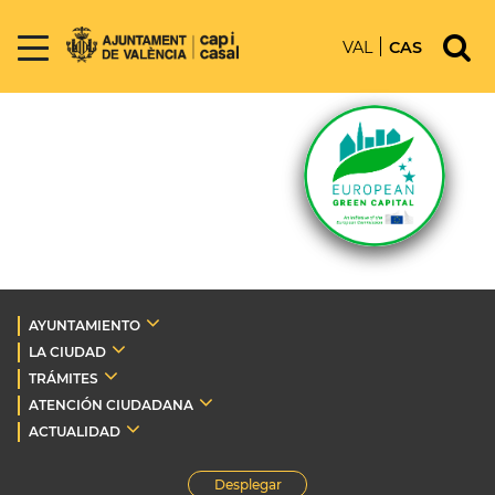
VAL
CAS
AYUNTAMIENTO
LA CIUDAD
TRÁMITES
ATENCIÓN CIUDADANA
ACTUALIDAD
Desplegar