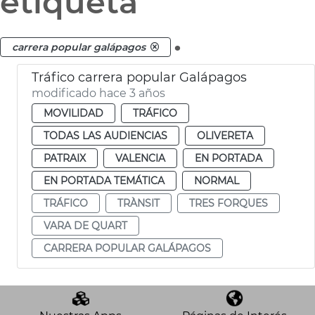
etiqueta
.
carrera popular galápagos
Tráfico carrera popular Galápagos
modificado hace 3 años
MOVILIDAD
TRÁFICO
TODAS LAS AUDIENCIAS
OLIVERETA
PATRAIX
VALENCIA
EN PORTADA
EN PORTADA TEMÁTICA
NORMAL
TRÁFICO
TRÀNSIT
TRES FORQUES
VARA DE QUART
CARRERA POPULAR GALÁPAGOS