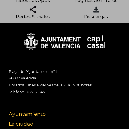
Nuestras Apps
Páginas de Interés
Redes Sociales
Descargas
Plaça de l'Ajuntament nº 1
46002 València
Horarios: lunes a viernes de 8:30 a 14:00 horas
Teléfono: 963 52 54 78
Ayuntamiento
La ciudad