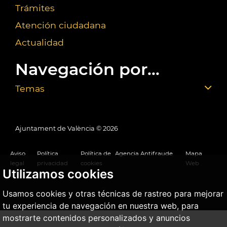
Trámites
Atención ciudadana
Actualidad
Navegación por...
Temas
Ajuntament de València ©
2026
Aviso
Política
Política de
Agencia Antifraude
Mapa
legal
privacidad
cookies
Web
Utilizamos cookies
Usamos cookies y otras técnicas de rastreo para mejorar
tu experiencia de navegación en nuestra web, para
mostrarte contenidos personalizados y anuncios