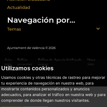
Actualidad
Navegación por...
Temas
Ajuntament de València ©
2026
Aviso
Política
Política de
Agencia Antifraude
Mapa
legal
privacidad
cookies
Web
Utilizamos cookies
Usamos cookies y otras técnicas de rastreo para mejorar
tu experiencia de navegación en nuestra web, para
mostrarte contenidos personalizados y anuncios
adecuados, para analizar el tráfico en nuestra web y para
comprender de donde llegan nuestros visitantes.