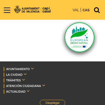
VAL
CAS
AYUNTAMIENTO
LA CIUDAD
TRÁMITES
ATENCIÓN CIUDADANA
ACTUALIDAD
Desplegar