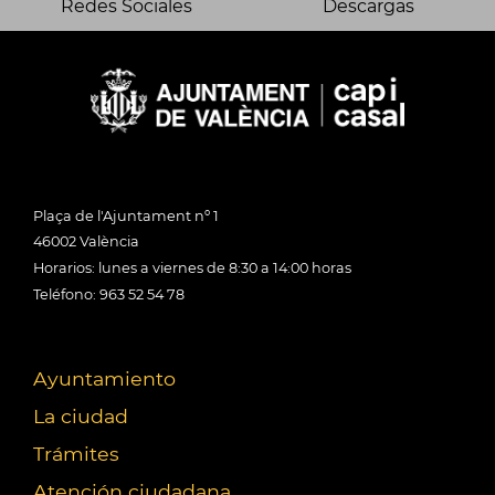
Redes Sociales
Descargas
Plaça de l'Ajuntament nº 1
46002 València
Horarios: lunes a viernes de 8:30 a 14:00 horas
Teléfono: 963 52 54 78
Ayuntamiento
La ciudad
Trámites
Atención ciudadana