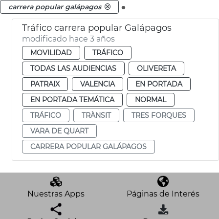
.
carrera popular galápagos
Tráfico carrera popular Galápagos
modificado hace 3 años
MOVILIDAD
TRÁFICO
TODAS LAS AUDIENCIAS
OLIVERETA
PATRAIX
VALENCIA
EN PORTADA
EN PORTADA TEMÁTICA
NORMAL
TRÁFICO
TRÀNSIT
TRES FORQUES
VARA DE QUART
CARRERA POPULAR GALÁPAGOS
Nuestras Apps
Páginas de Interés