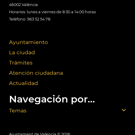
46002 València
Horarios: lunes a viernes de 8:30 a 14:00 horas
Teléfono: 963 52 54 78
Ayuntamiento
La ciudad
Trámites
Atención ciudadana
Actualidad
Navegación por...
Temas
Ajuntament de València ©
2026