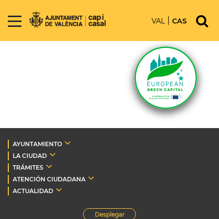
VAL
CAS
AYUNTAMIENTO
LA CIUDAD
TRÁMITES
ATENCIÓN CIUDADANA
ACTUALIDAD
Desplegar