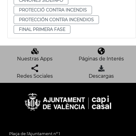
CAÑONES SIDEINFO
PROTECCIÓ CONTRA INCENDIS
PROTECCIÓN CONTRA INCENDIOS
FINAL PRIMERA FASE
Nuestras Apps
Páginas de Interés
Redes Sociales
Descargas
Plaça de l'Ajuntament nº 1